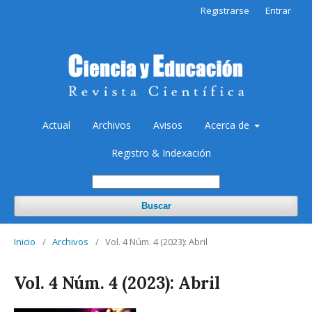
Registrarse
Entrar
Actual
Archivos
Avisos
Acerca de
Registro & Indexación
Buscar
Inicio
/
Archivos
/
Vol. 4 Núm. 4 (2023): Abril
Vol. 4 Núm. 4 (2023): Abril