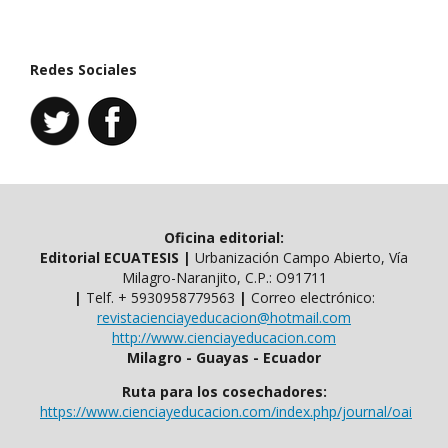
Redes Sociales
Oficina editorial:
Editorial ECUATESIS
|
Urbanización Campo Abierto, Vía
Milagro-Naranjito, C.P.: O91711
|
Telf. ​​+ 5930958779563
|
Correo electrónico:
revistacienciayeducacion@hotmail.com
http://www.cienciayeducacion.com
Milagro - Guayas - Ecuador
Ruta para los cosechadores:
https://www.cienciayeducacion.com/index.php/journal/oai