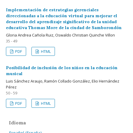
Implementación de estrategias gerenciales
direccionadas a la educación virtual para mejorar el
desarrollo del aprendizaje significativo de la unidad
educativa Thomas More de la ciudad de Samborondón
Gloria Andrea Cañola Ruiz, Oswaldo Christian Quinche Villon
35 - 49
PDF
HTML
Posibilidad de inclusión de los niños en la educación
musical
Luis Sánchez Araujo, Ramón Collado González, Elio Hernández
Pérez
50 - 59
PDF
HTML
Idioma
Español (España)