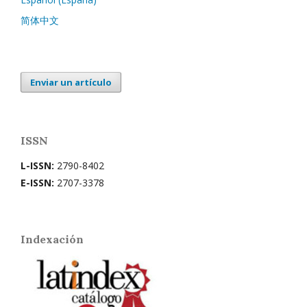
简体中文
Enviar un artículo
ISSN
L-ISSN:
2790-8402
E-ISSN:
2707-3378
Indexación