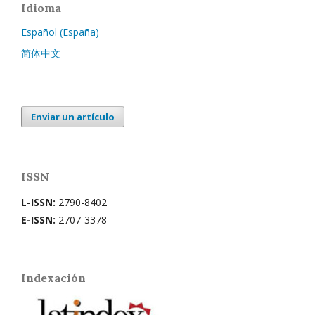
Idioma
Español (España)
简体中文
Enviar un artículo
ISSN
L-ISSN:
2790-8402
E-ISSN:
2707-3378
Indexación