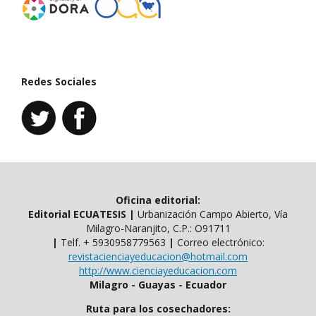
Redes Sociales
Oficina editorial:
Editorial ECUATESIS
|
Urbanización Campo Abierto, Vía
Milagro-Naranjito, C.P.: O91711
|
Telf. ​​+ 5930958779563
|
Correo electrónico:
revistacienciayeducacion@hotmail.com
http://www.cienciayeducacion.com
Milagro - Guayas - Ecuador
Ruta para los cosechadores: