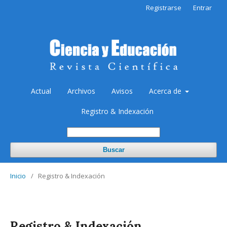
Registrarse
Entrar
Actual
Archivos
Avisos
Acerca de
Registro & Indexación
Buscar
Inicio
/
Registro & Indexación
Registro & Indexación