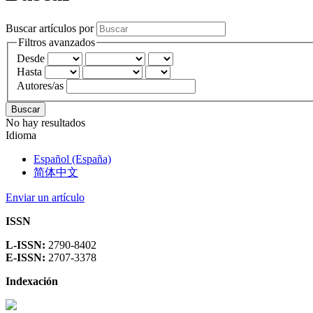
Buscar artículos por
Filtros avanzados
Desde
Hasta
Autores/as
Buscar
No hay resultados
Idioma
Español (España)
简体中文
Enviar un artículo
ISSN
L-ISSN:
2790-8402
E-ISSN:
2707-3378
Indexación