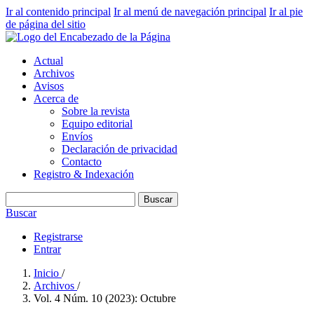
Ir al contenido principal
Ir al menú de navegación principal
Ir al pie
de página del sitio
Actual
Archivos
Avisos
Acerca de
Sobre la revista
Equipo editorial
Envíos
Declaración de privacidad
Contacto
Registro & Indexación
Buscar
Buscar
Registrarse
Entrar
Inicio
/
Archivos
/
Vol. 4 Núm. 10 (2023): Octubre