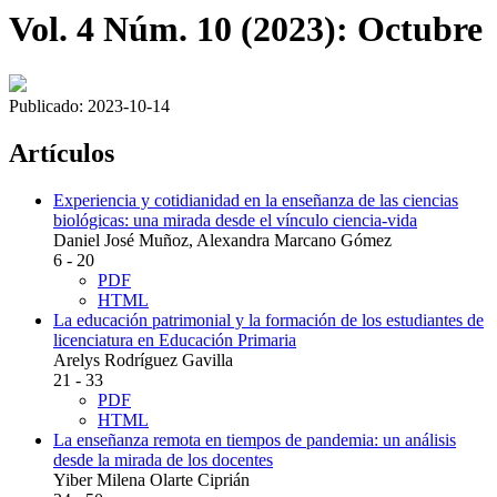
Vol. 4 Núm. 10 (2023): Octubre
Publicado:
2023-10-14
Artículos
Experiencia y cotidianidad en la enseñanza de las ciencias
biológicas: una mirada desde el vínculo ciencia-vida
Daniel José Muñoz, Alexandra Marcano Gómez
6 - 20
PDF
HTML
La educación patrimonial y la formación de los estudiantes de
licenciatura en Educación Primaria
Arelys Rodríguez Gavilla
21 - 33
PDF
HTML
La enseñanza remota en tiempos de pandemia: un análisis
desde la mirada de los docentes
Yiber Milena Olarte Ciprián