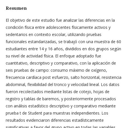
Resumen
El objetivo de este estudio fue analizar las diferencias en la
condición física entre adolescentes físicamente activos y
sedentarios en contexto escolar, utilizando pruebas
funcionales estandarizadas, se trabajó con una muestra de 60
estudiantes entre 14 y 16 años, divididos en dos grupos según
su nivel de actividad física. El enfoque adoptado fue
cuantitativo, descriptivo y comparativo, con la aplicación de
seis pruebas de campo: consumo máximo de oxígeno,
frecuencia cardíaca post esfuerzo, salto horizontal, resistencia
abdominal, flexibilidad del tronco y velocidad lineal. Los datos
fueron recolectados mediante listas de cotejo, hojas de
registro y tablas de baremos, y posteriormente procesados
con análisis estadístico descriptivo y comparativo mediante
prueba t de Student para muestras independientes. Los
resultados evidenciaron diferencias estadísticamente
significativas a favor del grupo activo en todas las variables