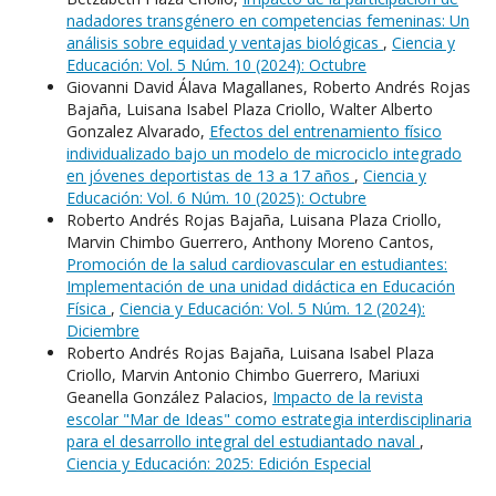
nadadores transgénero en competencias femeninas: Un
análisis sobre equidad y ventajas biológicas
,
Ciencia y
Educación: Vol. 5 Núm. 10 (2024): Octubre
Giovanni David Álava Magallanes, Roberto Andrés Rojas
Bajaña, Luisana Isabel Plaza Criollo, Walter Alberto
Gonzalez Alvarado,
Efectos del entrenamiento físico
individualizado bajo un modelo de microciclo integrado
en jóvenes deportistas de 13 a 17 años
,
Ciencia y
Educación: Vol. 6 Núm. 10 (2025): Octubre
Roberto Andrés Rojas Bajaña, Luisana Plaza Criollo,
Marvin Chimbo Guerrero, Anthony Moreno Cantos,
Promoción de la salud cardiovascular en estudiantes:
Implementación de una unidad didáctica en Educación
Física
,
Ciencia y Educación: Vol. 5 Núm. 12 (2024):
Diciembre
Roberto Andrés Rojas Bajaña, Luisana Isabel Plaza
Criollo, Marvin Antonio Chimbo Guerrero, Mariuxi
Geanella González Palacios,
Impacto de la revista
escolar "Mar de Ideas" como estrategia interdisciplinaria
para el desarrollo integral del estudiantado naval
,
Ciencia y Educación: 2025: Edición Especial