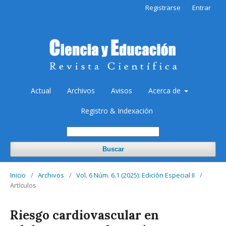
Registrarse
Entrar
Actual
Archivos
Avisos
Acerca de
Registro & Indexación
Buscar
Inicio
/
Archivos
/
Vol. 6 Núm. 6.1 (2025): Edición Especial II
/
Artículos
Riesgo cardiovascular en