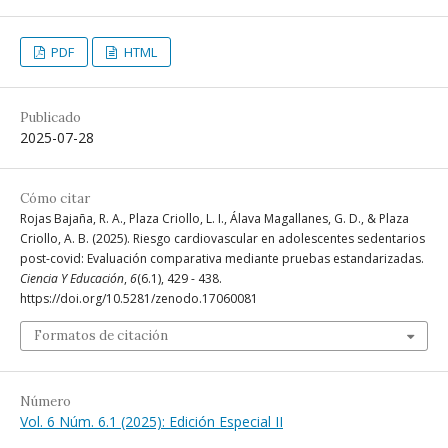
PDF
HTML
Publicado
2025-07-28
Cómo citar
Rojas Bajaña, R. A., Plaza Criollo, L. I., Álava Magallanes, G. D., & Plaza
Criollo, A. B. (2025). Riesgo cardiovascular en adolescentes sedentarios
post-covid: Evaluación comparativa mediante pruebas estandarizadas.
Ciencia Y Educación
,
6
(6.1), 429 - 438.
https://doi.org/10.5281/zenodo.17060081
Formatos de citación
Número
Vol. 6 Núm. 6.1 (2025): Edición Especial II