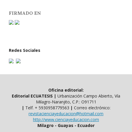
FIRMADO EN
Redes Sociales
Oficina editorial:
Editorial ECUATESIS
|
Urbanización Campo Abierto, Vía
Milagro-Naranjito, C.P.: O91711
|
Telf. ​​+ 5930958779563
|
Correo electrónico:
revistacienciayeducacion@hotmail.com
http://www.cienciayeducacion.com
Milagro - Guayas - Ecuador