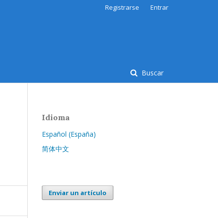
Registrarse
Entrar
Buscar
Idioma
Español (España)
简体中文
Enviar un artículo