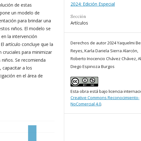
2024: Edición Especial
lución de estas
ropone un modelo de
Sección
entación para brindar una
Artículos
estos niños. El modelo se
 en la intervención
Derechos de autor 2024 Yaquelmi Be
El artículo concluye que la
Reyes, Karla Dariela Sierra Alarcón,
 cruciales para minimizar
Roberto Inocencio Chávez Chávez, A
os niños. Se recomienda
Diego Espinoza Burgos
 capacitar a los
tigación en el área de
Esta obra está bajo licencia internac
Creative Commons Reconocimiento-
NoComercial 4.0
.