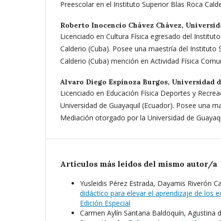
Preescolar en el Instituto Superior Blas Roca Calde
Roberto Inocencio Chávez Chávez,
Universid
Licenciado en Cultura Física egresado del Institut
Calderio (Cuba). Posee una maestría del Instituto
Calderio (Cuba) mención en Actividad Física Comun
Alvaro Diego Espinoza Burgos,
Universidad d
Licenciado en Educación Física Deportes y Recrea
Universidad de Guayaquil (Ecuador). Posee una mae
Mediación otorgado por la Universidad de Guayaqu
Artículos más leídos del mismo autor/a
Yusleidis Pérez Estrada, Dayamis Riverón
didáctico para elevar el aprendizaje de los 
Edición Especial
Carmen Aylín Santana Baldoquín, Agustina d