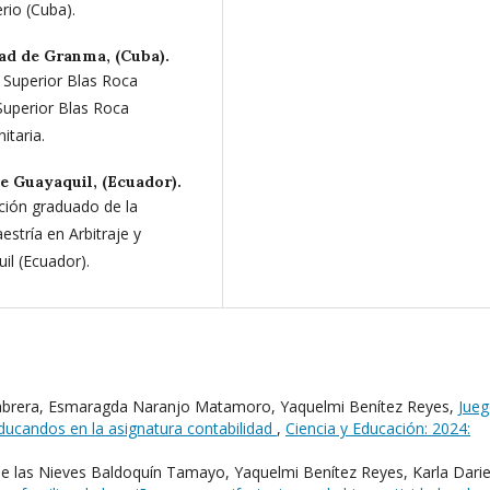
rio (Cuba).
ad de Granma, (Cuba).
o Superior Blas Roca
 Superior Blas Roca
itaria.
e Guayaquil, (Ecuador).
ción graduado de la
stría en Arbitraje y
il (Ecuador).
 Cabrera, Esmaragda Naranjo Matamoro, Yaquelmi Benítez Reyes,
Jue
educandos en la asignatura contabilidad
,
Ciencia y Educación: 2024:
e las Nieves Baldoquín Tamayo, Yaquelmi Benítez Reyes, Karla Darie