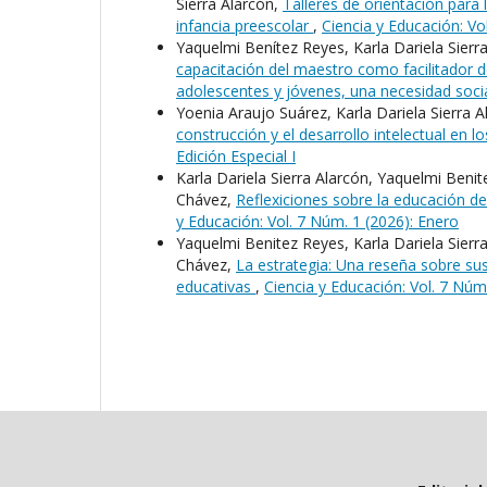
Sierra Alarcón,
Talleres de orientación para 
infancia preescolar
,
Ciencia y Educación: V
Yaquelmi Benítez Reyes, Karla Dariela Sier
capacitación del maestro como facilitador de
adolescentes y jóvenes, una necesidad soci
Yoenia Araujo Suárez, Karla Dariela Sierra 
construcción y el desarrollo intelectual en l
Edición Especial I
Karla Dariela Sierra Alarcón, Yaquelmi Ben
Chávez,
Reflexiciones sobre la educación d
y Educación: Vol. 7 Núm. 1 (2026): Enero
Yaquelmi Benitez Reyes, Karla Dariela Sier
Chávez,
La estrategia: Una reseña sobre sus
educativas
,
Ciencia y Educación: Vol. 7 Núm