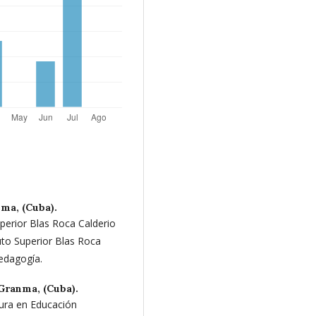
ma, (Cuba).
perior Blas Roca Calderio
uto Superior Blas Roca
edagogía.
Granma, (Cuba).
tura en Educación