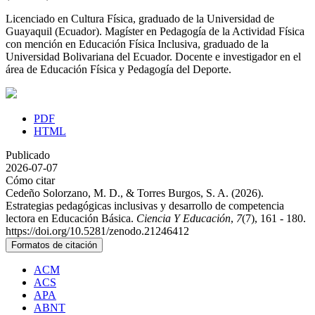
Licenciado en Cultura Física, graduado de la Universidad de
Guayaquil (Ecuador). Magíster en Pedagogía de la Actividad Física
con mención en Educación Física Inclusiva, graduado de la
Universidad Bolivariana del Ecuador. Docente e investigador en el
área de Educación Física y Pedagogía del Deporte.
PDF
HTML
Publicado
2026-07-07
Cómo citar
Cedeño Solorzano, M. D., & Torres Burgos, S. A. (2026).
Estrategias pedagógicas inclusivas y desarrollo de competencia
lectora en Educación Básica.
Ciencia Y Educación
,
7
(7), 161 - 180.
https://doi.org/10.5281/zenodo.21246412
Formatos de citación
ACM
ACS
APA
ABNT