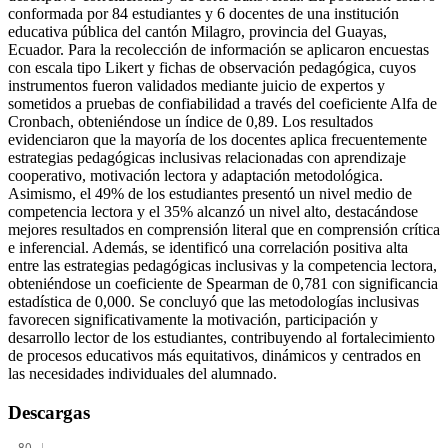
conformada por 84 estudiantes y 6 docentes de una institución
educativa pública del cantón Milagro, provincia del Guayas,
Ecuador. Para la recolección de información se aplicaron encuestas
con escala tipo Likert y fichas de observación pedagógica, cuyos
instrumentos fueron validados mediante juicio de expertos y
sometidos a pruebas de confiabilidad a través del coeficiente Alfa de
Cronbach, obteniéndose un índice de 0,89. Los resultados
evidenciaron que la mayoría de los docentes aplica frecuentemente
estrategias pedagógicas inclusivas relacionadas con aprendizaje
cooperativo, motivación lectora y adaptación metodológica.
Asimismo, el 49% de los estudiantes presentó un nivel medio de
competencia lectora y el 35% alcanzó un nivel alto, destacándose
mejores resultados en comprensión literal que en comprensión crítica
e inferencial. Además, se identificó una correlación positiva alta
entre las estrategias pedagógicas inclusivas y la competencia lectora,
obteniéndose un coeficiente de Spearman de 0,781 con significancia
estadística de 0,000. Se concluyó que las metodologías inclusivas
favorecen significativamente la motivación, participación y
desarrollo lector de los estudiantes, contribuyendo al fortalecimiento
de procesos educativos más equitativos, dinámicos y centrados en
las necesidades individuales del alumnado.
Descargas