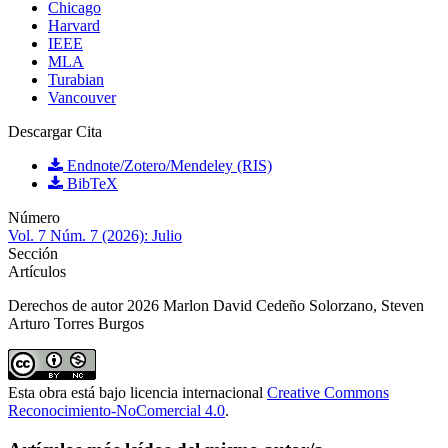
Chicago
Harvard
IEEE
MLA
Turabian
Vancouver
Descargar Cita
Endnote/Zotero/Mendeley (RIS)
BibTeX
Número
Vol. 7 Núm. 7 (2026): Julio
Sección
Artículos
Derechos de autor 2026 Marlon David Cedeño Solorzano, Steven
Arturo Torres Burgos
Esta obra está bajo licencia internacional
Creative Commons
Reconocimiento-NoComercial 4.0
.