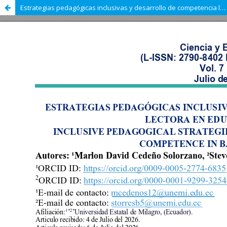
Estrategias pedagógicas inclusivas y desarrollo de competencia lectora en Educación Básica