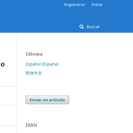
Registrarse
Entrar
Buscar
Idioma
lo
Español (España)
简体中文
Enviar un artículo
ISSN