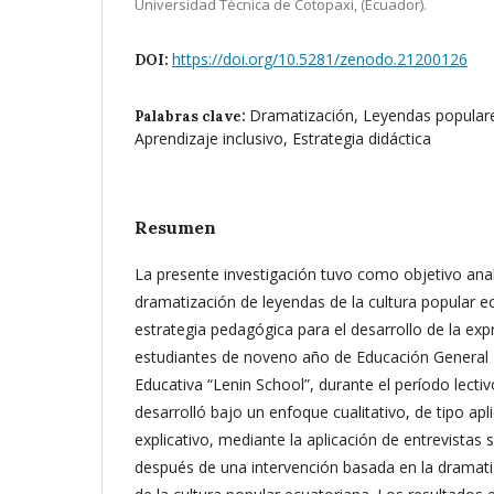
Universidad Técnica de Cotopaxi, (Ecuador).
https://doi.org/10.5281/zenodo.21200126
DOI:
Dramatización, Leyendas populare
Palabras clave:
Aprendizaje inclusivo, Estrategia didáctica
Resumen
La presente investigación tuvo como objetivo anali
dramatización de leyendas de la cultura popular 
estrategia pedagógica para el desarrollo de la exp
estudiantes de noveno año de Educación General 
Educativa “Lenin School”, durante el período lecti
desarrolló bajo un enfoque cualitativo, de tipo apli
explicativo, mediante la aplicación de entrevistas
después de una intervención basada en la dramati