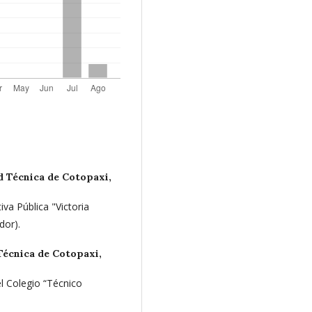
d Técnica de Cotopaxi,
iva Pública "Victoria
dor).
Técnica de Cotopaxi,
el Colegio “Técnico