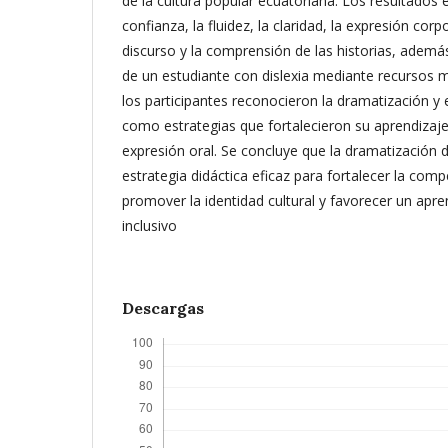
de la cultura popular ecuatoriana. Los resultados 
confianza, la fluidez, la claridad, la expresión corp
discurso y la comprensión de las historias, además
de un estudiante con dislexia mediante recursos m
los participantes reconocieron la dramatización y 
como estrategias que fortalecieron su aprendizaj
expresión oral. Se concluye que la dramatización 
estrategia didáctica eficaz para fortalecer la com
promover la identidad cultural y favorecer un apren
inclusivo
Descargas