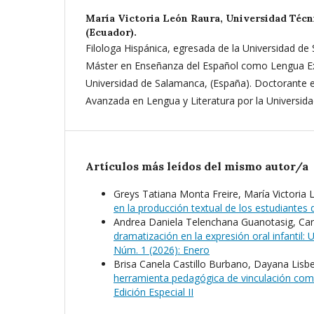
María Victoria León Raura,
Universidad Técn
(Ecuador).
Filologa Hispánica, egresada de la Universidad de
Máster en Enseñanza del Español como Lengua Ext
Universidad de Salamanca, (España). Doctorante e
Avanzada en Lengua y Literatura por la Universid
Artículos más leídos del mismo autor/a
Greys Tatiana Monta Freire, María Victoria
en la producción textual de los estudiantes 
Andrea Daniela Telenchana Guanotasig, Car
dramatización en la expresión oral infantil
Núm. 1 (2026): Enero
Brisa Canela Castillo Burbano, Dayana Lis
herramienta pedagógica de vinculación comu
Edición Especial II