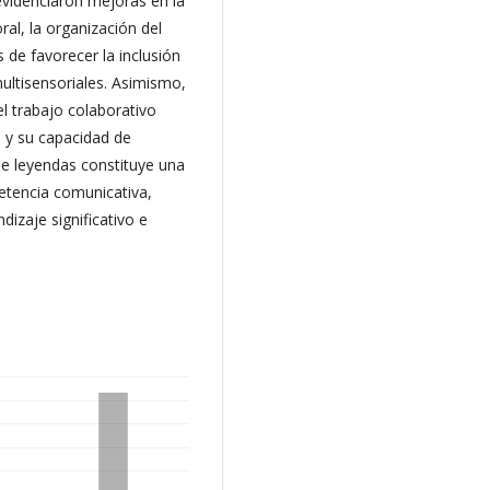
evidenciaron mejoras en la
oral, la organización del
 de favorecer la inclusión
ultisensoriales. Asimismo,
el trabajo colaborativo
e y su capacidad de
de leyendas constituye una
petencia comunicativa,
dizaje significativo e