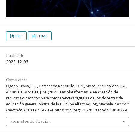
PDF
HTML
Publicado
2025-12-05
Cómo citar
Ogoño Troya, D. J., Castañeda Ronquillo, D. A., Mosquera Paredes, J. A.,
& Carvajal Morales, J. M. (2025). Las plataformas IA en creación de
recursos didácticos para competencias digitales de los docentes de
educación general básica de la UE "Eloy Alfaro&quot;, Machala.
Ciencia Y
Educación
,
6
(10.1), 439 - 454. https://doi.org/10.5281/zenodo.18028329
Formatos de citación