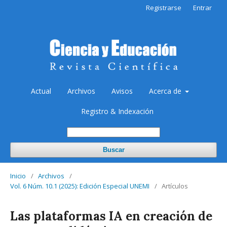
Registrarse
Entrar
Actual
Archivos
Avisos
Acerca de
Registro & Indexación
Buscar
Inicio
/
Archivos
/
Vol. 6 Núm. 10.1 (2025): Edición Especial UNEMI
/
Artículos
Las plataformas IA en creación de