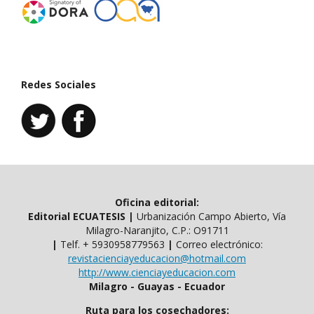
Redes Sociales
Oficina editorial:
Editorial ECUATESIS
|
Urbanización Campo Abierto, Vía
Milagro-Naranjito, C.P.: O91711
|
Telf. ​​+ 5930958779563
|
Correo electrónico:
revistacienciayeducacion@hotmail.com
http://www.cienciayeducacion.com
Milagro - Guayas - Ecuador
Ruta para los cosechadores: