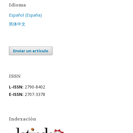
Idioma
Español (España)
简体中文
Enviar un artículo
ISSN
L-ISSN:
2790-8402
E-ISSN:
2707-3378
Indexación