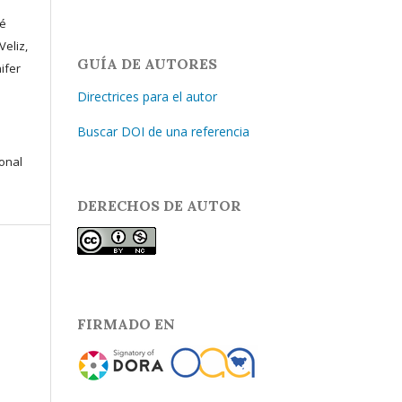
sé
Veliz,
GUÍA DE AUTORES
ifer
Directrices para el autor
Buscar DOI de una referencia
ional
DERECHOS DE AUTOR
FIRMADO EN