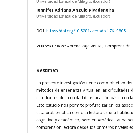
Universidad Estatal de Milagro, (Ecuador).
Jennifer Adriana Angulo Rivadeneira
Universidad Estatal de Milagro, (Ecuador).
https://doi.org/10.5281/zenodo.17619805
DOI:
Aprendizaje virtual, Comprensión l
Palabras clave:
Resumen
La presente investigación tiene como objetivo det
métodos de enseñanza virtual en las dificultades de
estudiantes de la unidad de educación básica en l
Este estudio nos permite profundizar en los aspe
esta problemática como la lectura es una habilidad
cognitivo y académico, pero en América Latina per
comprensión lectora desde los primeros niveles e