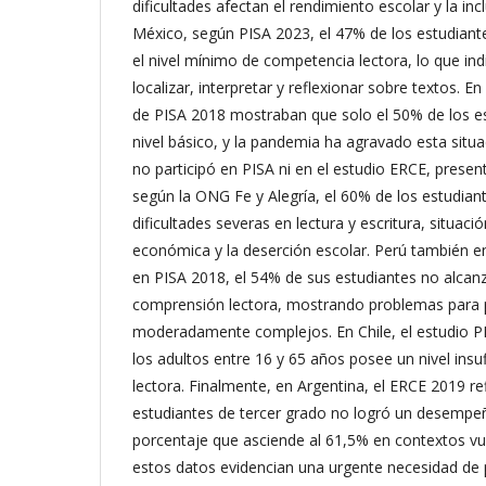
dificultades afectan el rendimiento escolar y la incl
México, según PISA 2023, el 47% de los estudiant
el nivel mínimo de competencia lectora, lo que in
localizar, interpretar y reflexionar sobre textos. E
de PISA 2018 mostraban que solo el 50% de los es
nivel básico, y la pandemia ha agravado esta situ
no participó en PISA ni en el estudio ERCE, presen
según la ONG Fe y Alegría, el 60% de los estudian
dificultades severas en lectura y escritura, situaci
económica y la deserción escolar. Perú también en
en PISA 2018, el 54% de sus estudiantes no alcanz
comprensión lectora, mostrando problemas para 
moderadamente complejos. En Chile, el estudio P
los adultos entre 16 y 65 años posee un nivel ins
lectora. Finalmente, en Argentina, el ERCE 2019 re
estudiantes de tercer grado no logró un desempeño
porcentaje que asciende al 61,5% en contextos vu
estos datos evidencian una urgente necesidad de p