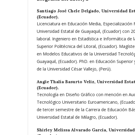
Santiago José Chele Delgado,
Universidad Est
(Ecuador).
Licenciatura en Educación Media, Especialización 
Universidad Estatal de Guayaquil, (Ecuador) con 2
laboral. Ingeniero en Estadística e Informática de 
Superior Politécnica del Litoral, (Ecuador). Magís
en Modelos Educativos de la Universidad Tecnológ
Guayaquil, (Ecuador). PhD. en Educación Superior
de la Universidad César Vallejo, (Perú).
Angie Thalía Basurto Veliz,
Universidad Estat
(Ecuador).
Tecnología en Diseño Gráfico con mención en Aud
Tecnológico Universitario Euroamericano, (Ecuado
de tercer semestre de la Carrera de Educación Bás
Universidad Estatal de Milagro, (Ecuador).
Shirley Melissa Alvarado García,
Universidad