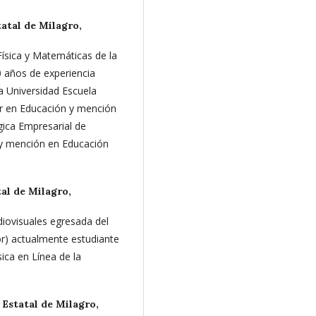
atal de Milagro,
Física y Matemáticas de la
0 años de experiencia
la Universidad Escuela
ter en Educación y mención
ica Empresarial de
 y mención en Educación
al de Milagro,
iovisuales egresada del
r) actualmente estudiante
ica en Línea de la
 Estatal de Milagro,