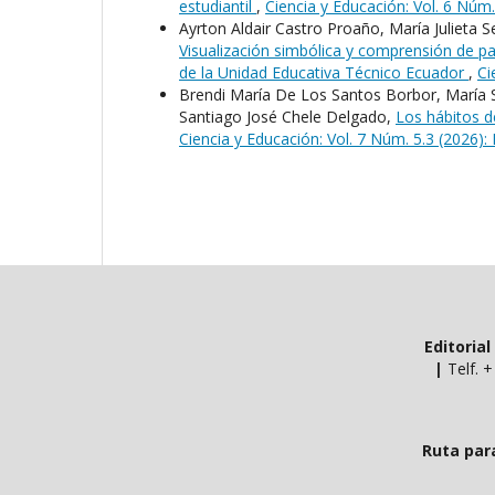
estudiantil
,
Ciencia y Educación: Vol. 6 Núm
Ayrton Aldair Castro Proaño, María Julieta 
Visualización simbólica y comprensión de p
de la Unidad Educativa Técnico Ecuador
,
Ci
Brendi María De Los Santos Borbor, María 
Santiago José Chele Delgado,
Los hábitos d
Ciencia y Educación: Vol. 7 Núm. 5.3 (2026):
Editoria
|
Telf. 
Ruta par