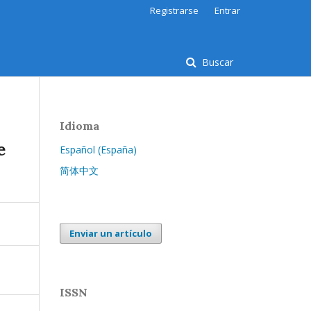
Registrarse
Entrar
Buscar
Idioma
e
Español (España)
简体中文
Enviar un artículo
ISSN