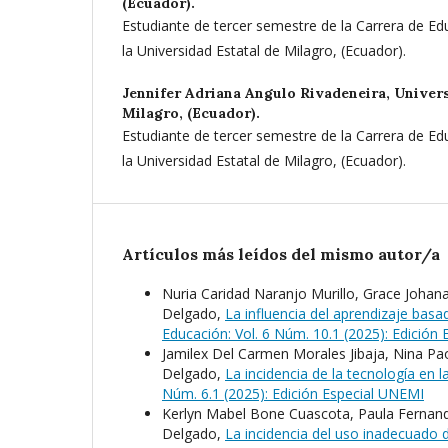
(Ecuador).
Estudiante de tercer semestre de la Carrera de Ed
la Universidad Estatal de Milagro, (Ecuador).
Jennifer Adriana Angulo Rivadeneira,
Univers
Milagro, (Ecuador).
Estudiante de tercer semestre de la Carrera de Ed
la Universidad Estatal de Milagro, (Ecuador).
Artículos más leídos del mismo autor/a
Nuria Caridad Naranjo Murillo, Grace Johana
Delgado,
La influencia del aprendizaje ba
Educación: Vol. 6 Núm. 10.1 (2025): Edición
Jamilex Del Carmen Morales Jibaja, Nina Paol
Delgado,
La incidencia de la tecnología en 
Núm. 6.1 (2025): Edición Especial UNEMI
Kerlyn Mabel Bone Cuascota, Paula Fernand
Delgado,
La incidencia del uso inadecuado