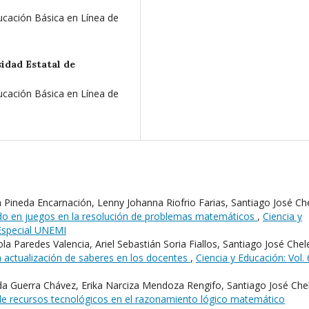
ucación Básica en Línea de
idad Estatal de
ucación Básica en Línea de
 Pineda Encarnación, Lenny Johanna Riofrio Farias, Santiago José Ch
sado en juegos en la resolución de problemas matemáticos
,
Ciencia y
 Especial UNEMI
a Paredes Valencia, Ariel Sebastián Soria Fiallos, Santiago José Chel
la actualización de saberes en los docentes
,
Ciencia y Educación: Vol. 
a Guerra Chávez, Erika Narciza Mendoza Rengifo, Santiago José Che
 de recursos tecnológicos en el razonamiento lógico matemático