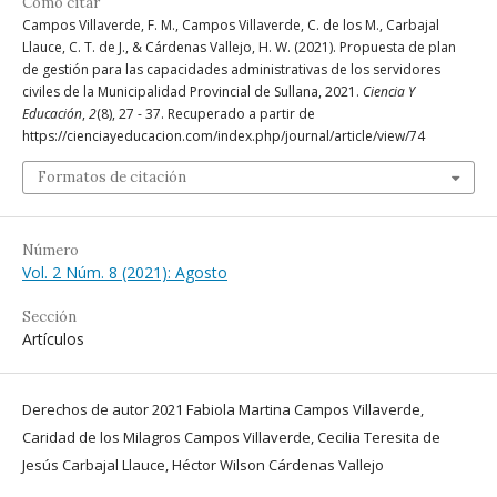
Cómo citar
Campos Villaverde, F. M., Campos Villaverde, C. de los M., Carbajal
Llauce, C. T. de J., & Cárdenas Vallejo, H. W. (2021). Propuesta de plan
de gestión para las capacidades administrativas de los servidores
civiles de la Municipalidad Provincial de Sullana, 2021.
Ciencia Y
Educación
,
2
(8), 27 - 37. Recuperado a partir de
https://cienciayeducacion.com/index.php/journal/article/view/74
Formatos de citación
Número
Vol. 2 Núm. 8 (2021): Agosto
Sección
Artículos
Derechos de autor 2021 Fabiola Martina Campos Villaverde,
Caridad de los Milagros Campos Villaverde, Cecilia Teresita de
Jesús Carbajal Llauce, Héctor Wilson Cárdenas Vallejo