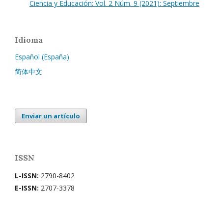
Ciencia y Educación: Vol. 2 Núm. 9 (2021): Septiembre
Idioma
Español (España)
简体中文
Enviar un artículo
ISSN
L-ISSN:
2790-8402
E-ISSN:
2707-3378