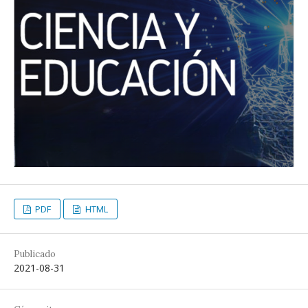
PDF
HTML
Publicado
2021-08-31