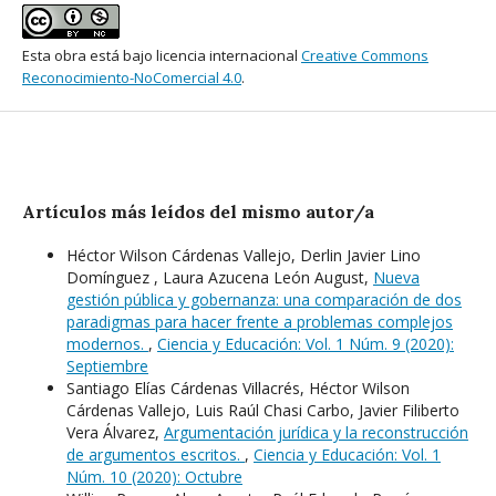
Esta obra está bajo licencia internacional
Creative Commons
Reconocimiento-NoComercial 4.0
.
Artículos más leídos del mismo autor/a
Héctor Wilson Cárdenas Vallejo, Derlin Javier Lino
Domínguez , Laura Azucena León August,
Nueva
gestión pública y gobernanza: una comparación de dos
paradigmas para hacer frente a problemas complejos
modernos.
,
Ciencia y Educación: Vol. 1 Núm. 9 (2020):
Septiembre
Santiago Elías Cárdenas Villacrés, Héctor Wilson
Cárdenas Vallejo, Luis Raúl Chasi Carbo, Javier Filiberto
Vera Álvarez,
Argumentación jurídica y la reconstrucción
de argumentos escritos.
,
Ciencia y Educación: Vol. 1
Núm. 10 (2020): Octubre