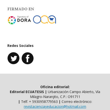
FIRMADO EN
Redes Sociales
Oficina editorial:
Editorial ECUATESIS
|
Urbanización Campo Abierto, Vía
Milagro-Naranjito, C.P.: O91711
|
Telf. ​​+ 5930958779563
|
Correo electrónico:
revistacienciayeducacion@hotmail.com