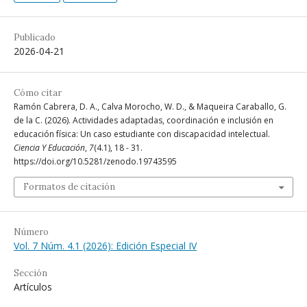
Publicado
2026-04-21
Cómo citar
Ramón Cabrera, D. A., Calva Morocho, W. D., & Maqueira Caraballo, G.
de la C. (2026). Actividades adaptadas, coordinación e inclusión en
educación física: Un caso estudiante con discapacidad intelectual.
Ciencia Y Educación
,
7
(4.1), 18 - 31.
https://doi.org/10.5281/zenodo.19743595
Formatos de citación
Número
Vol. 7 Núm. 4.1 (2026): Edición Especial IV
Sección
Artículos