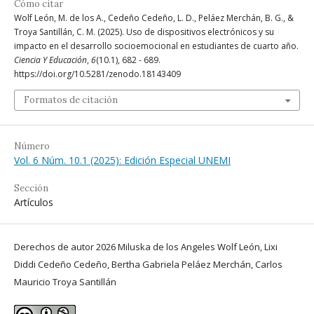
Cómo citar
Wolf León, M. de los A., Cedeño Cedeño, L. D., Peláez Merchán, B. G., &
Troya Santillán, C. M. (2025). Uso de dispositivos electrónicos y su
impacto en el desarrollo socioemocional en estudiantes de cuarto año.
Ciencia Y Educación
,
6
(10.1), 682 - 689.
https://doi.org/10.5281/zenodo.18143409
Formatos de citación
Número
Vol. 6 Núm. 10.1 (2025): Edición Especial UNEMI
Sección
Artículos
Derechos de autor 2026 Miluska de los Angeles Wolf León, Lixi
Diddi Cedeño Cedeño, Bertha Gabriela Peláez Merchán, Carlos
Mauricio Troya Santillán