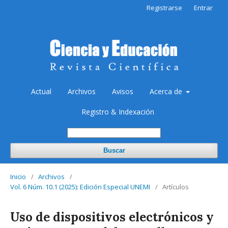
Registrarse
Entrar
Actual
Archivos
Avisos
Acerca de
Registro & Indexación
Buscar
Inicio
/
Archivos
/
Vol. 6 Núm. 10.1 (2025): Edición Especial UNEMI
/
Artículos
Uso de dispositivos electrónicos y