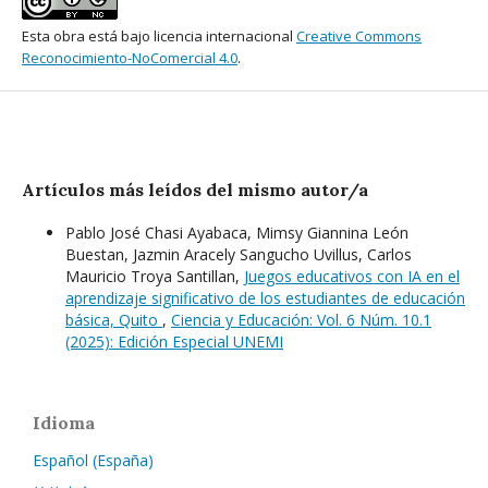
Esta obra está bajo licencia internacional
Creative Commons
Reconocimiento-NoComercial 4.0
.
Artículos más leídos del mismo autor/a
Pablo José Chasi Ayabaca, Mimsy Giannina León
Buestan, Jazmin Aracely Sangucho Uvillus, Carlos
Mauricio Troya Santillan,
Juegos educativos con IA en el
aprendizaje significativo de los estudiantes de educación
básica, Quito
,
Ciencia y Educación: Vol. 6 Núm. 10.1
(2025): Edición Especial UNEMI
Idioma
Español (España)