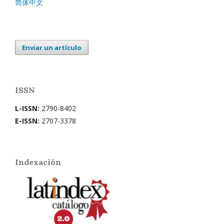
简体中文
Enviar un artículo
ISSN
L-ISSN:
2790-8402
E-ISSN:
2707-3378
Indexación