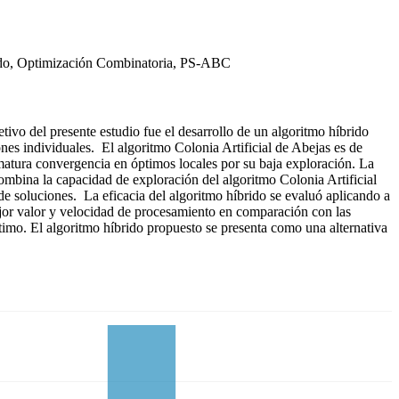
brido, Optimización Combinatoria, PS-ABC
vo del presente estudio fue el desarrollo de un algoritmo híbrido
es individuales. El algoritmo Colonia Artificial de Abejas es de
matura convergencia en óptimos locales por su baja exploración. La
mbina la capacidad de exploración del algoritmo Colonia Artificial
de soluciones. La eficacia del algoritmo híbrido se evaluó aplicando a
jor valor y velocidad de procesamiento en comparación con las
timo. El algoritmo híbrido propuesto se presenta como una alternativa