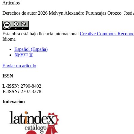
Artículos
Derechos de autor 2026 Melvyn Alexandro Puruncajas Orozco, José 
Esta obra está bajo licencia internacional
Creative Commons Reconoc
Idioma
Español (España)
简体中文
Enviar un artículo
ISSN
L-ISSN:
2790-8402
E-ISSN:
2707-3378
Indexación