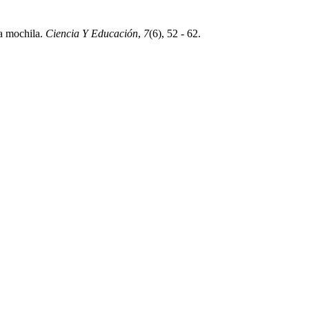
la mochila.
Ciencia Y Educación
,
7
(6), 52 - 62.