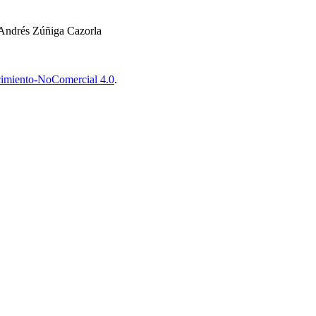
Andrés Zúñiga Cazorla
imiento-NoComercial 4.0
.