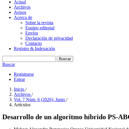
Actual
Archivos
Avisos
Acerca de
Sobre la revista
Equipo editorial
Envíos
Declaración de privacidad
Contacto
Registro & Indexación
Buscar
Buscar
Registrarse
Entrar
Inicio
/
Archivos
/
Vol. 7 Núm. 6 (2026): Junio
/
Artículos
Desarrollo de un algoritmo híbrido PS-ABC