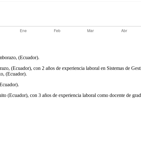
mborazo, (Ecuador).
razo, (Ecuador), con 2 años de experiencia laboral en Sistemas de Ges
o, (Ecuador).
Ecuador).
o (Ecuador), con 3 años de experiencia laboral como docente de grado 