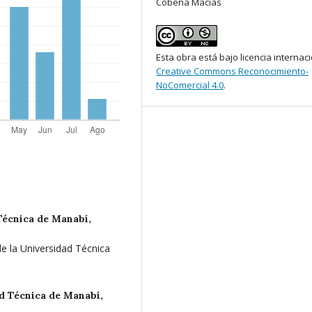
Cobeña Macias
Esta obra está bajo licencia internac
Creative Commons Reconocimiento-
NoComercial 4.0
.
Técnica de Manabí,
de la Universidad Técnica
d Técnica de Manabí,