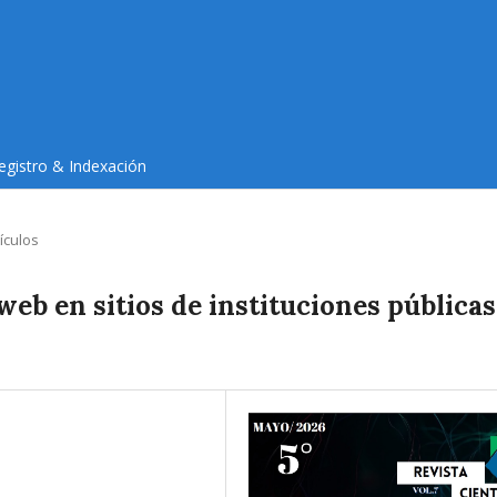
egistro & Indexación
tículos
 web en sitios de instituciones públicas