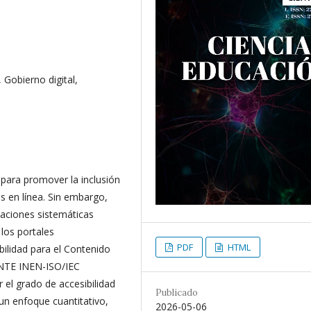
, Gobierno digital,
para promover la inclusión
cos en línea. Sin embargo,
uaciones sistemáticas
 los portales
PDF
HTML
ibilidad para el Contenido
 NTE INEN-ISO/IEC
 el grado de accesibilidad
Publicado
 un enfoque cuantitativo,
2026-05-06