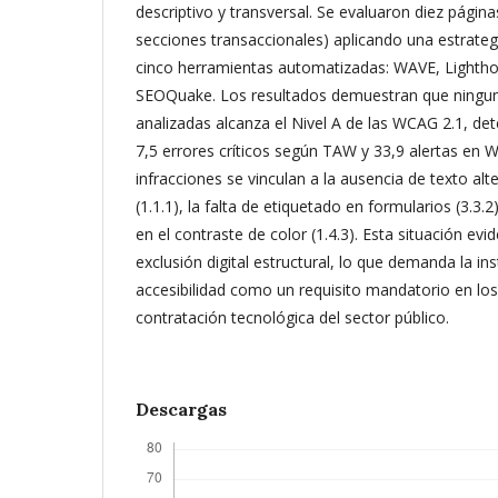
descriptivo y transversal. Se evaluaron diez página
secciones transaccionales) aplicando una estrateg
cinco herramientas automatizadas: WAVE, Lighth
SEOQuake. Los resultados demuestran que ninguna
analizadas alcanza el Nivel A de las WCAG 2.1, d
7,5 errores críticos según TAW y 33,9 alertas en W
infracciones se vinculan a la ausencia de texto al
(1.1.1), la falta de etiquetado en formularios (3.3.
en el contraste de color (1.4.3). Esta situación evi
exclusión digital estructural, lo que demanda la in
accesibilidad como un requisito mandatorio en los
contratación tecnológica del sector público.
Descargas