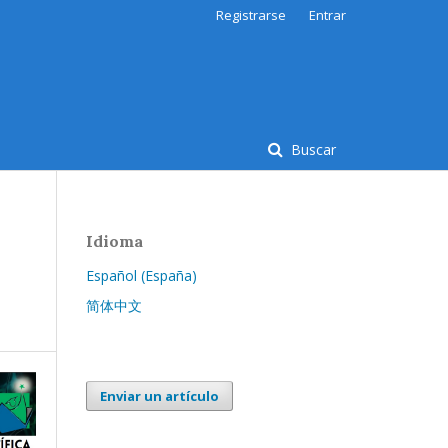
Registrarse
Entrar
Buscar
Idioma
Español (España)
简体中文
Enviar un artículo