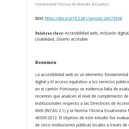
Universidad Técnica de Manabí, (Ecuador).
https://doi.org/10.5281/zenodo.20073938
DOI:
Accesibilidad web, Inclusión digital
Palabras clave:
Usabilidad, Diseño accesible
Resumen
La accesibilidad web es un elemento fundamental 
digital y el acceso equitativo a los servicios públi
en el cantón Portoviejo se evidencia falta de eval
recientes que analicen el nivel de cumplimiento de
institucionales respecto a las Directrices de Acces
Web (WCAG 2.1) y la Norma Técnica Ecuatoriana
40500:2012. El objetivo de este estudio fue evaluar
de cinco instituciones públicas locales a través de