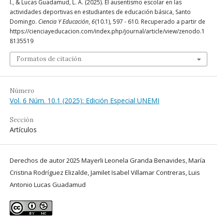
I., & Lucas Guadamud, L. A. (2025). El ausentismo escolar en las
actividades deportivas en estudiantes de educación básica, Santo
Domingo.
Ciencia Y Educación
,
6
(10.1), 597 - 610. Recuperado a partir de
https://cienciayeducacion.com/index.php/journal/article/view/zenodo.1
8135519
Formatos de citación
Número
Vol. 6 Núm. 10.1 (2025): Edición Especial UNEMI
Sección
Artículos
Derechos de autor 2025 Mayerli Leonela Granda Benavides, María
Cristina Rodríguez Elizalde, Jamilet Isabel Villamar Contreras, Luis
Antonio Lucas Guadamud