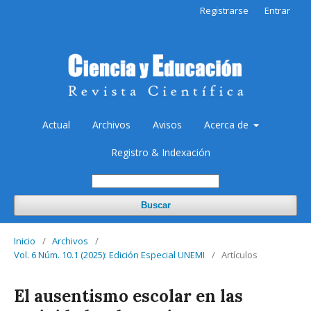
Registrarse
Entrar
Actual
Archivos
Avisos
Acerca de
Registro & Indexación
Buscar
Inicio
/
Archivos
/
Vol. 6 Núm. 10.1 (2025): Edición Especial UNEMI
/
Artículos
El ausentismo escolar en las