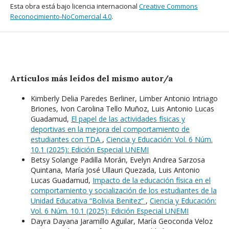
Esta obra está bajo licencia internacional
Creative Commons
Reconocimiento-NoComercial 4.0
.
Artículos más leídos del mismo autor/a
Kimberly Delia Paredes Berliner, Limber Antonio Intriago
Briones, Ivon Carolina Tello Muñoz, Luis Antonio Lucas
Guadamud,
El papel de las actividades físicas y
deportivas en la mejora del comportamiento de
estudiantes con TDA
,
Ciencia y Educación: Vol. 6 Núm.
10.1 (2025): Edición Especial UNEMI
Betsy Solange Padilla Morán, Evelyn Andrea Sarzosa
Quintana, María José Ullauri Quezada, Luis Antonio
Lucas Guadamud,
Impacto de la educación física en el
comportamiento y socialización de los estudiantes de la
Unidad Educativa “Bolivia Benitez”
,
Ciencia y Educación:
Vol. 6 Núm. 10.1 (2025): Edición Especial UNEMI
Dayra Dayana Jaramillo Aguilar, María Geoconda Veloz