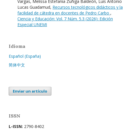
Vargas, Melissa Estefania Zuñiga Baldeón, Luis Antonio
Lucas Guadamud,
Recursos tecnológicos didácticos y la
facilidad de cátedra en docentes de Pedro Carbo
,
Ciencia y Educación: Vol. 7 Núm. 5.3 (2026): Edición
Especial UNEMI
Idioma
Español (España)
简体中文
Enviar un artículo
ISSN
L-ISSN:
2790-8402