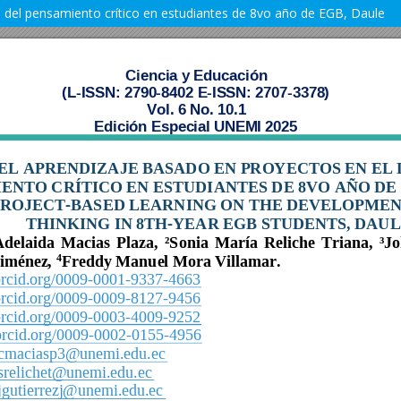
lo del pensamiento crítico en estudiantes de 8vo año de EGB, Daule