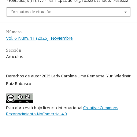
Y Educación
,
6
(11), 177 - 192. https://doi.org/10.5281/zenodo.17926022
Formatos de citación
Número
Vol. 6 Núm. 11 (2025): Noviembre
Sección
Artículos
Derechos de autor 2025 Lady Carolina Lima Remache, Yuri Wladimir
Ruiz Rabasco
Esta obra está bajo licencia internacional
Creative Commons
Reconocimiento-NoComercial 4.0
.