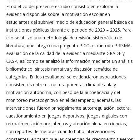
El objetivo del presente estudio consistió en explorar la
evidencia disponible sobre la motivación escolar en
estudiantes del subnivel medio de educación general básica de
instituciones públicas durante el periodo de 2020 – 2025. Para
ello se utilizó una metodología de revisión sistemática de
literatura, que integró una pregunta PICO, el método PRISMA,
evaluación de la calidad de la evidencia mediante GRADE y
CASP, así como se analizó la información mediante un análisis
bibliométrico, síntesis narrativa y discusión temática de
categorías. En los resultados, se evidenciaron asociaciones
consistentes entre estructura parental, clima de aula y
motivación autónoma, con peso de la autoeficacia y del
monitoreo metacognitivo en el desempeño; además, las
intervenciones fueron principalmente autorregulación lectora,
cuestionamiento en juegos deportivos, juegos digitales con
retroalimentación por intentos y atención plena en ciencias,
con reportes de mejoras cuando hubo intervenciones
constantes, en tanto que las creencias de crecimiento tuvieron