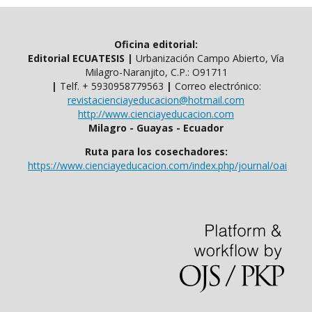
Oficina editorial:
Editorial ECUATESIS
|
Urbanización Campo Abierto, Vía
Milagro-Naranjito, C.P.: O91711
|
Telf. ​​+ 5930958779563
|
Correo electrónico:
revistacienciayeducacion@hotmail.com
http://www.cienciayeducacion.com
Milagro - Guayas - Ecuador
Ruta para los cosechadores:
https://www.cienciayeducacion.com/index.php/journal/oai