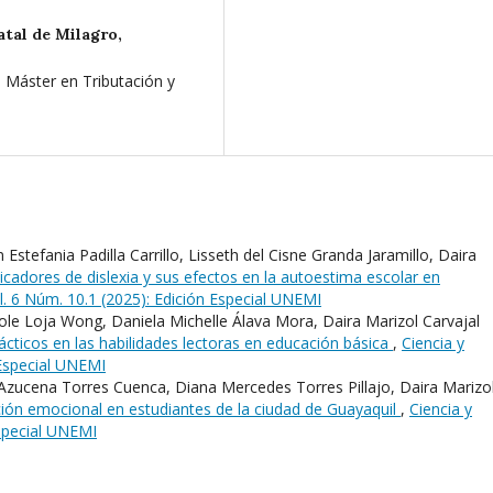
atal de Milagro,
 Máster en Tributación y
 Estefania Padilla Carrillo, Lisseth del Cisne Granda Jaramillo, Daira
icadores de dislexia y sus efectos en la autoestima escolar en
l. 6 Núm. 10.1 (2025): Edición Especial UNEMI
le Loja Wong, Daniela Michelle Álava Mora, Daira Marizol Carvajal
dácticos en las habilidades lectoras en educación básica
,
Ciencia y
 Especial UNEMI
Azucena Torres Cuenca, Diana Mercedes Torres Pillajo, Daira Marizo
ión emocional en estudiantes de la ciudad de Guayaquil
,
Ciencia y
Especial UNEMI