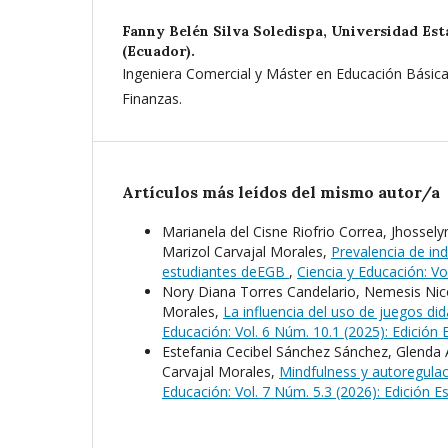
Fanny Belén Silva Soledispa,
Universidad Est
(Ecuador).
Ingeniera Comercial y Máster en Educación Básica
Finanzas.
Artículos más leídos del mismo autor/a
Marianela del Cisne Riofrio Correa, Jhosselyn
Marizol Carvajal Morales,
Prevalencia de ind
estudiantes deEGB
,
Ciencia y Educación: Vo
Nory Diana Torres Candelario, Nemesis Nico
Morales,
La influencia del uso de juegos di
Educación: Vol. 6 Núm. 10.1 (2025): Edición
Estefania Cecibel Sánchez Sánchez, Glenda 
Carvajal Morales,
Mindfulness y autoregulac
Educación: Vol. 7 Núm. 5.3 (2026): Edición 