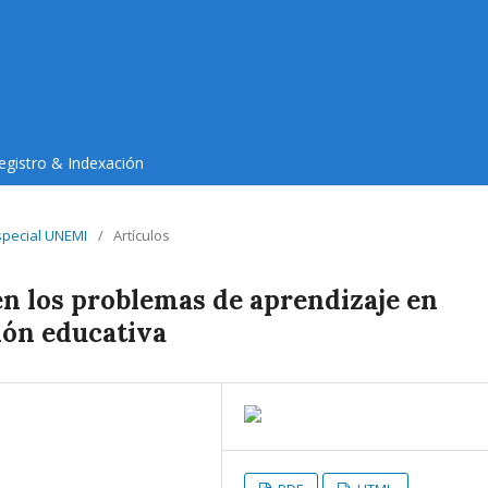
egistro & Indexación
Especial UNEMI
/
Artículos
 en los problemas de aprendizaje en
ión educativa