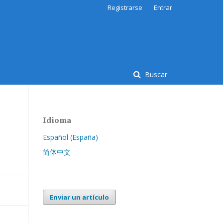
Registrarse
Entrar
Buscar
Idioma
Español (España)
简体中文
Enviar un artículo