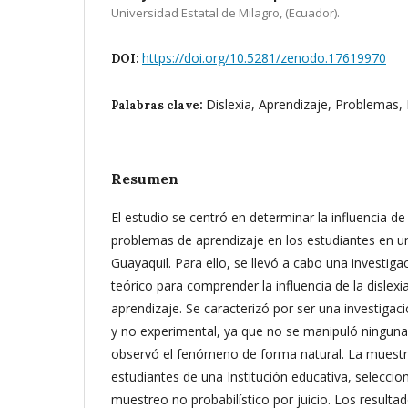
Universidad Estatal de Milagro, (Ecuador).
https://doi.org/10.5281/zenodo.17619970
DOI:
Dislexia, Aprendizaje, Problemas, 
Palabras clave:
Resumen
El estudio se centró en determinar la influencia de 
problemas de aprendizaje en los estudiantes en un
Guayaquil. Para ello, se llevó a cabo una investig
teórico para comprender la influencia de la dislex
aprendizaje. Se caracterizó por ser una investigaci
y no experimental, ya que no se manipuló ninguna 
observó el fenómeno de forma natural. La muestr
estudiantes de una Institución educativa, selecci
muestreo no probabilístico por juicio. Los result