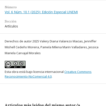
Número
Vol. 6 Núm. 10.1 (2025): Edición Especial UNEMI
Sección
Artículos
Derechos de autor 2025 Valery Diana Valarezo Macias, Jenniffer
Mishell Cedeño Moreira, Pamela Milena Marin Valladares, Jessica
Mariela Carvajal Morales
Esta obra está bajo licencia internacional
Creative Commons
Reconocimiento-NoComercial 4.0
.
Artículos más leídos del mismo autor/a