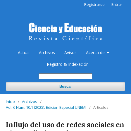
Registrarse
Entrar
Actual
Archivos
Avisos
Acerca de
Registro & Indexación
Buscar
Inicio
/
Archivos
/
Vol. 6 Núm. 10.1 (2025): Edición Especial UNEMI
/
Artículos
Influjo del uso de redes sociales en