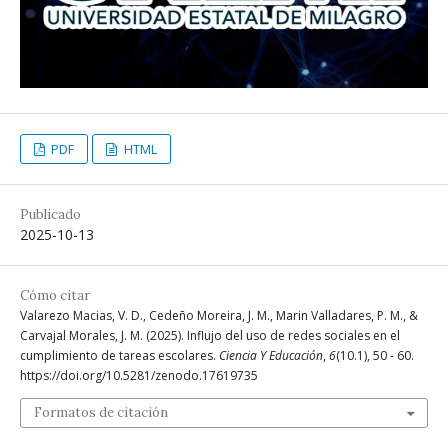
PDF
HTML
Publicado
2025-10-13
Cómo citar
Valarezo Macias, V. D., Cedeño Moreira, J. M., Marin Valladares, P. M., &
Carvajal Morales, J. M. (2025). Influjo del uso de redes sociales en el
cumplimiento de tareas escolares.
Ciencia Y Educación
,
6
(10.1), 50 - 60.
https://doi.org/10.5281/zenodo.17619735
Formatos de citación