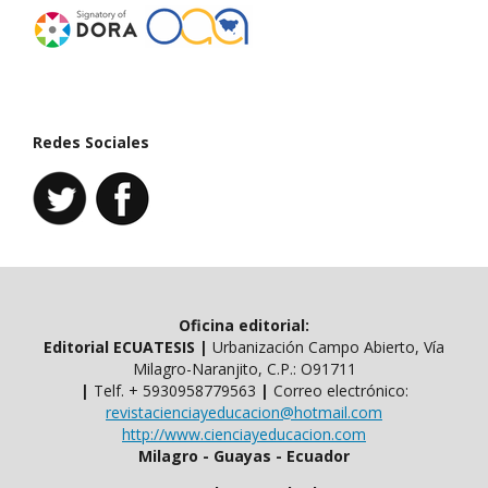
Redes Sociales
Oficina editorial:
Editorial ECUATESIS
|
Urbanización Campo Abierto, Vía
Milagro-Naranjito, C.P.: O91711
|
Telf. ​​+ 5930958779563
|
Correo electrónico:
revistacienciayeducacion@hotmail.com
http://www.cienciayeducacion.com
Milagro - Guayas - Ecuador