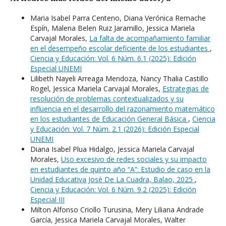
Maria Isabel Parra Centeno, Diana Verónica Remache
Espín, Malena Belen Ruiz Jaramillo, Jessica Mariela
Carvajal Morales,
La falta de acompañamiento familiar
en el desempeño escolar deficiente de los estudiantes
,
Ciencia y Educación: Vol. 6 Núm. 6.1 (2025): Edición
Especial UNEMI
Lilibeth Nayeli Arreaga Mendoza, Nancy Thalia Castillo
Rogel, Jessica Mariela Carvajal Morales,
Estrategias de
resolución de problemas contextualizados y su
influencia en el desarrollo del razonamiento matemático
en los estudiantes de Educación General Básica
,
Ciencia
y Educación: Vol. 7 Núm. 2.1 (2026): Edición Especial
UNEMI
Diana Isabel Plua Hidalgo, Jessica Mariela Carvajal
Morales,
Uso excesivo de redes sociales y su impacto
en estudiantes de quinto año “A”: Estudio de caso en la
Unidad Educativa José De La Cuadra, Balao, 2025
,
Ciencia y Educación: Vol. 6 Núm. 9.2 (2025): Edición
Especial III
Milton Alfonso Criollo Turusina, Mery Liliana Andrade
García, Jessica Mariela Carvajal Morales, Walter