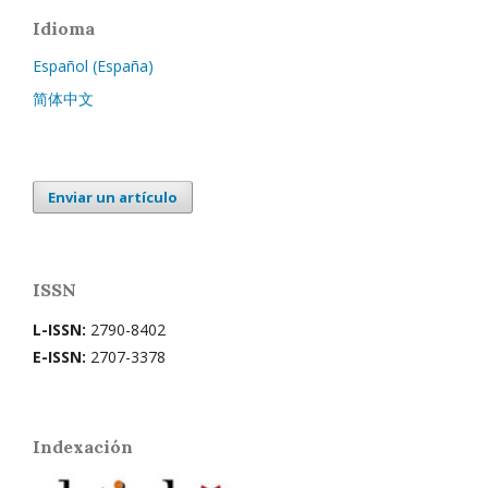
Idioma
Español (España)
简体中文
Enviar un artículo
ISSN
L-ISSN:
2790-8402
E-ISSN:
2707-3378
Indexación