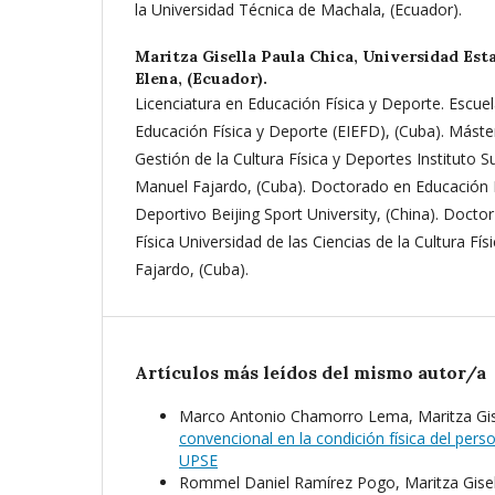
la Universidad Técnica de Machala, (Ecuador).
Maritza Gisella Paula Chica,
Universidad Esta
Elena, (Ecuador).
Licenciatura en Educación Física y Deporte. Escuel
Educación Física y Deporte (EIEFD), (Cuba). Máste
Gestión de la Cultura Física y Deportes Instituto S
Manuel Fajardo, (Cuba). Doctorado en Educación 
Deportivo Beijing Sport University, (China). Doctor
Física Universidad de las Ciencias de la Cultura Fí
Fajardo, (Cuba).
Artículos más leídos del mismo autor/a
Marco Antonio Chamorro Lema, Maritza Gis
convencional en la condición física del perso
UPSE
Rommel Daniel Ramírez Pogo, Maritza Gisel