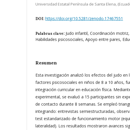
Universidad Estatal Península de Santa Elena, (Ecuado
https://doi.org/10.5281/zenodo.17467551
DOI:
Judo infantil, Coordinación motriz
Palabras clave:
Habilidades psicosociales, Apoyo entre pares, Edu
Resumen
Esta investigación analizó los efectos del judo en 
factores psicosociales en niños de 8 a 10 años, 
integración curricular en educación física. Mediant
experimental, se evaluó a 15 participantes sin exp
de contacto durante 8 semanas. Se empleó triang
integrando: entrevistas semiestructuradas, observa
test estandarizado de funcionamiento motor (equili
lateralidad). Los resultados mostraron avances sign