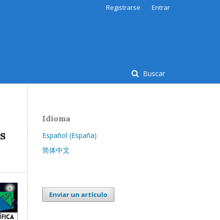
Registrarse
Entrar
Buscar
Idioma
es
Español (España)
简体中文
Enviar un artículo