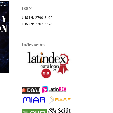
ISSN
L-ISSN:
2790-8402
E-ISSN:
2707-3378
Indexación