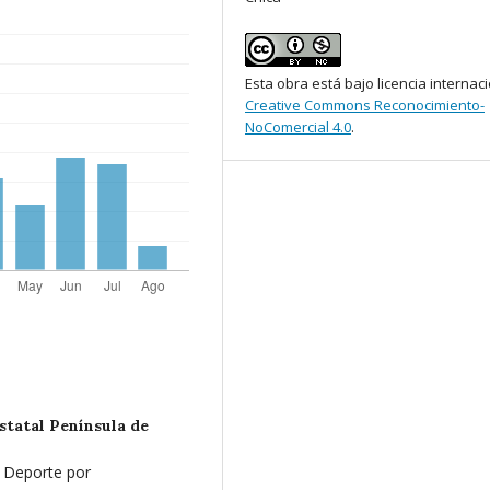
Esta obra está bajo licencia internac
Creative Commons Reconocimiento-
NoComercial 4.0
.
statal Península de
l Deporte por