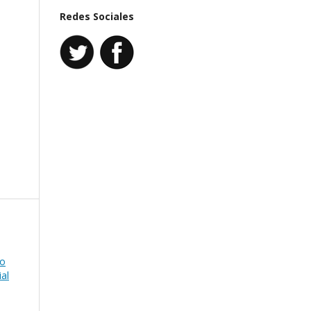
Redes Sociales
to
ial