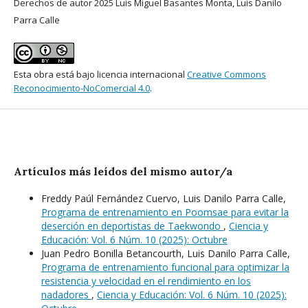
Derechos de autor 2025 Luis Miguel Basantes Monta, Luis Danilo
Parra Calle
Esta obra está bajo licencia internacional
Creative Commons
Reconocimiento-NoComercial 4.0
.
Artículos más leídos del mismo autor/a
Freddy Paúl Fernández Cuervo, Luis Danilo Parra Calle,
Programa de entrenamiento en Poomsae para evitar la
deserción en deportistas de Taekwondo
,
Ciencia y
Educación: Vol. 6 Núm. 10 (2025): Octubre
Juan Pedro Bonilla Betancourth, Luis Danilo Parra Calle,
Programa de entrenamiento funcional para optimizar la
resistencia y velocidad en el rendimiento en los
nadadores
,
Ciencia y Educación: Vol. 6 Núm. 10 (2025):