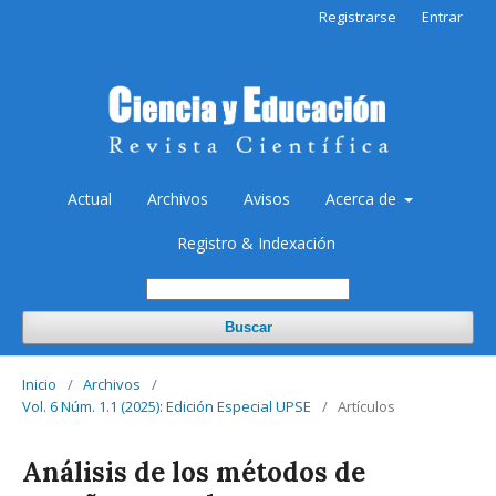
Registrarse
Entrar
Actual
Archivos
Avisos
Acerca de
Registro & Indexación
Buscar
Inicio
/
Archivos
/
Vol. 6 Núm. 1.1 (2025): Edición Especial UPSE
/
Artículos
Análisis de los métodos de