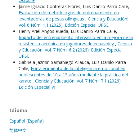
Octubre
Jaime Ignacio Contreras Flores, Luis Danilo Parra Calle,
Evaluación de metodologías de entrenamiento en
levantadoras de pesas olímpicas
,
Ciencia y Educación:
Vol. 6 Núm. 1.1 (2025): Edición Especial UPSE
Henry Ariel Angos Rueda, Luis Danilo Parra Calle,
Impacto del entrenamiento interválico en la mejora de la
resistencia aeróbica en jugadores de ecuavóley
,
Ciencia
y Educación: Vol. 7 Núm. 6.2 (2026): Edición Especial
UPSE
Gabriela Jazmín Samaniego Allauca, Luis Danilo Parra
Calle,
Fortalecimiento de la inteligencia emocional en
adolescentes de 10 a 15 años mediante la práctica del
karate
,
Ciencia y Educación: Vol. 7 Núm. 7.1 (2026):
Edición Especial VII
Idioma
Español (España)
简体中文