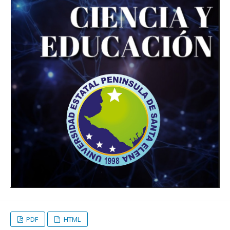
PDF
HTML