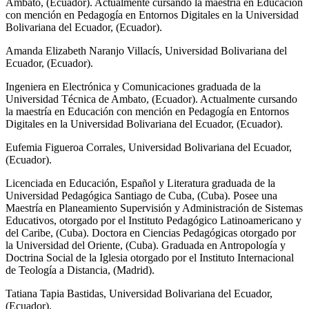
Ambato, (Ecuador). Actualmente cursando la maestría en Educación
con mención en Pedagogía en Entornos Digitales en la Universidad
Bolivariana del Ecuador, (Ecuador).
Amanda Elizabeth Naranjo Villacís,
Universidad Bolivariana del
Ecuador, (Ecuador).
Ingeniera en Electrónica y Comunicaciones graduada de la
Universidad Técnica de Ambato, (Ecuador). Actualmente cursando
la maestría en Educación con mención en Pedagogía en Entornos
Digitales en la Universidad Bolivariana del Ecuador, (Ecuador).
Eufemia Figueroa Corrales,
Universidad Bolivariana del Ecuador,
(Ecuador).
Licenciada en Educación, Español y Literatura graduada de la
Universidad Pedagógica Santiago de Cuba, (Cuba). Posee una
Maestría en Planeamiento Supervisión y Administración de Sistemas
Educativos, otorgado por el Instituto Pedagógico Latinoamericano y
del Caribe, (Cuba). Doctora en Ciencias Pedagógicas otorgado por
la Universidad del Oriente, (Cuba). Graduada en Antropología y
Doctrina Social de la Iglesia otorgado por el Instituto Internacional
de Teología a Distancia, (Madrid).
Tatiana Tapia Bastidas,
Universidad Bolivariana del Ecuador,
(Ecuador).