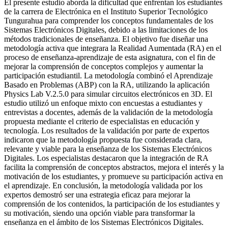
El presente estudio aborda la dificultad que enfrentan los estudiantes
de la carrera de Electrónica en el Instituto Superior Tecnológico
Tungurahua para comprender los conceptos fundamentales de los
Sistemas Electrónicos Digitales, debido a las limitaciones de los
métodos tradicionales de enseñanza. El objetivo fue diseñar una
metodología activa que integrara la Realidad Aumentada (RA) en el
proceso de enseñanza-aprendizaje de esta asignatura, con el fin de
mejorar la comprensión de conceptos complejos y aumentar la
participación estudiantil. La metodología combinó el Aprendizaje
Basado en Problemas (ABP) con la RA, utilizando la aplicación
Physics Lab V.2.5.0 para simular circuitos electrónicos en 3D. El
estudio utilizó un enfoque mixto con encuestas a estudiantes y
entrevistas a docentes, además de la validación de la metodología
propuesta mediante el criterio de especialistas en educación y
tecnología. Los resultados de la validación por parte de expertos
indicaron que la metodología propuesta fue considerada clara,
relevante y viable para la enseñanza de los Sistemas Electrónicos
Digitales. Los especialistas destacaron que la integración de RA
facilita la comprensión de conceptos abstractos, mejora el interés y la
motivación de los estudiantes, y promueve su participación activa en
el aprendizaje. En conclusión, la metodología validada por los
expertos demostró ser una estrategia eficaz para mejorar la
comprensión de los contenidos, la participación de los estudiantes y
su motivación, siendo una opción viable para transformar la
enseñanza en el ámbito de los Sistemas Electrónicos Digitales.