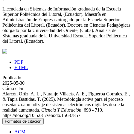
Licenciada en Sistemas de Información graduada de la Escuela
Superior Politécnica del Litoral, (Ecuador). Maestría en
Administración de Empresas otorgado por la Escuela Superior
Politécnica del Litoral, (Ecuador). Doctora en Ciencias Pedagógicas
otorgado por la Universidad del Oriente, (Cuba). Analista de
Sistemas graduada de la Universidad Escuela Superior Politécnica
del Litoral, (Ecuador).
PDF
HTML
Publicado
2025-05-30
Cómo citar
Alarcón Ortiz, A. L., Naranjo Villacís, A. E., Figueroa Corrales, E.,
& Tapia Bastidas, T. (2025). Metodología activa para el proceso
enseñanza-aprendizaje de sistemas electrónicos digitales desde la
realidad aumentada.
Ciencia Y Educación
, 698 - 710.
https://doi.org/10.5281/zenodo.15637857
Formatos de citación
ACM