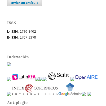
Enviar un artículo
ISSN
L-ISSN:
2790-8402
E-ISSN:
2707-3378
Indexación
Antiplagio