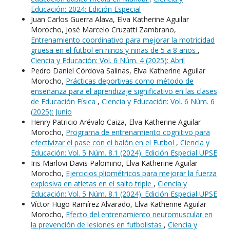
Educación: 2024: Edición Especial
Juan Carlos Guerra Alava, Elva Katherine Aguilar
Morocho, José Marcelo Cruzatti Zambrano,
Entrenamiento coordinativo para mejorar la motricidad
gruesa en el futbol en niños y niñas de 5 a 8 años
,
Ciencia y Educación: Vol. 6 Núm. 4 (2025): Abril
Pedro Daniel Córdova Salinas, Elva Katherine Aguilar
Morocho,
Prácticas deportivas como método de
enseñanza para el aprendizaje significativo en las clases
de Educación Física
,
Ciencia y Educación: Vol. 6 Núm. 6
(2025): Junio
Henry Patricio Arévalo Caiza, Elva Katherine Aguilar
Morocho,
Programa de entrenamiento cognitivo para
efectivizar el pase con el balón en el Futbol
,
Ciencia y
Educación: Vol. 5 Núm. 8.1 (2024): Edición Especial UPSE
Iris Marlovi Davis Palomino, Elva Katherine Aguilar
Morocho,
Ejercicios pliométricos para mejorar la fuerza
explosiva en atletas en el salto triple
,
Ciencia y
Educación: Vol. 5 Núm. 8.1 (2024): Edición Especial UPSE
Víctor Hugo Ramírez Alvarado, Elva Katherine Aguilar
Morocho,
Efecto del entrenamiento neuromuscular en
la prevención de lesiones en futbolistas
,
Ciencia y