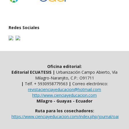
Redes Sociales
Oficina editorial:
Editorial ECUATESIS
|
Urbanización Campo Abierto, Vía
Milagro-Naranjito, C.P.: O91711
|
Telf. ​​+ 5930958779563
|
Correo electrónico:
revistacienciayeducacion@hotmail.com
http://www.cienciayeducacion.com
Milagro - Guayas - Ecuador
Ruta para los cosechadores:
https://www.cienciayeducacion.com/index.php/journal/oai