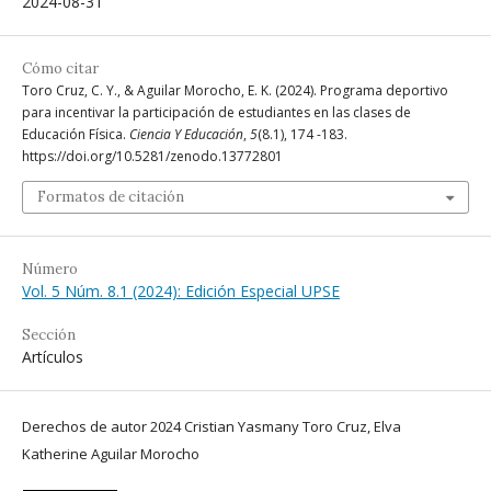
2024-08-31
Cómo citar
Toro Cruz, C. Y., & Aguilar Morocho, E. K. (2024). Programa deportivo
para incentivar la participación de estudiantes en las clases de
Educación Física.
Ciencia Y Educación
,
5
(8.1), 174 -183.
https://doi.org/10.5281/zenodo.13772801
Formatos de citación
Número
Vol. 5 Núm. 8.1 (2024): Edición Especial UPSE
Sección
Artículos
Derechos de autor 2024 Cristian Yasmany Toro Cruz, Elva
Katherine Aguilar Morocho