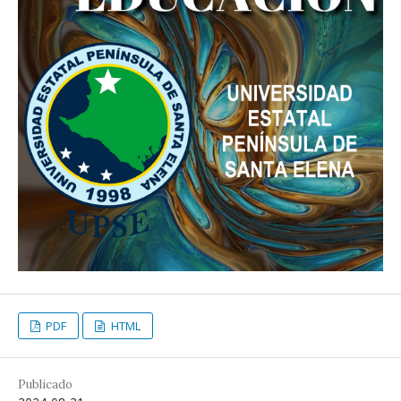
PDF
HTML
Publicado