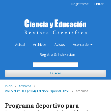
Registrarse
Entrar
Actual
Archivos
Avisos
Acerca de
Registro & Indexación
Buscar
Inicio
/
Archivos
/
Vol. 5 Núm. 8.1 (2024): Edición Especial UPSE
/
Artículos
Programa deportivo para