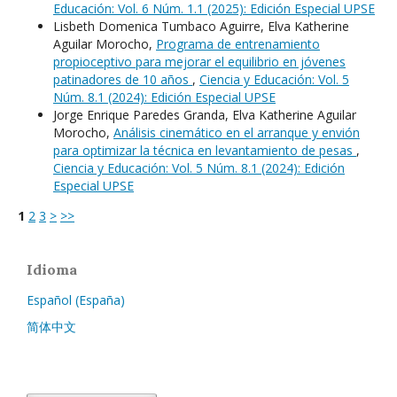
Educación: Vol. 6 Núm. 1.1 (2025): Edición Especial UPSE
Lisbeth Domenica Tumbaco Aguirre, Elva Katherine
Aguilar Morocho,
Programa de entrenamiento
propioceptivo para mejorar el equilibrio en jóvenes
patinadores de 10 años
,
Ciencia y Educación: Vol. 5
Núm. 8.1 (2024): Edición Especial UPSE
Jorge Enrique Paredes Granda, Elva Katherine Aguilar
Morocho,
Análisis cinemático en el arranque y envión
para optimizar la técnica en levantamiento de pesas
,
Ciencia y Educación: Vol. 5 Núm. 8.1 (2024): Edición
Especial UPSE
1
2
3
>
>>
Idioma
Español (España)
简体中文