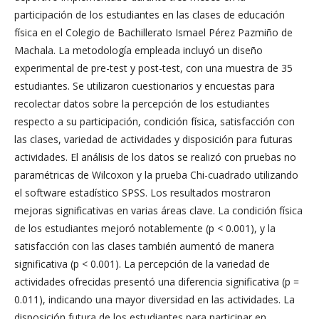
participación de los estudiantes en las clases de educación
física en el Colegio de Bachillerato Ismael Pérez Pazmiño de
Machala. La metodología empleada incluyó un diseño
experimental de pre-test y post-test, con una muestra de 35
estudiantes. Se utilizaron cuestionarios y encuestas para
recolectar datos sobre la percepción de los estudiantes
respecto a su participación, condición física, satisfacción con
las clases, variedad de actividades y disposición para futuras
actividades. El análisis de los datos se realizó con pruebas no
paramétricas de Wilcoxon y la prueba Chi-cuadrado utilizando
el software estadístico SPSS. Los resultados mostraron
mejoras significativas en varias áreas clave. La condición física
de los estudiantes mejoró notablemente (p < 0.001), y la
satisfacción con las clases también aumentó de manera
significativa (p < 0.001). La percepción de la variedad de
actividades ofrecidas presentó una diferencia significativa (p =
0.011), indicando una mayor diversidad en las actividades. La
disposición futura de los estudiantes para participar en