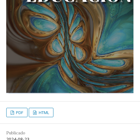
PDF
HTML
Publicado
2024-08-23