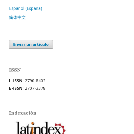
Español (España)
简体中文
Enviar un artículo
ISSN
L-ISSN:
2790-8402
E-ISSN:
2707-3378
Indexación