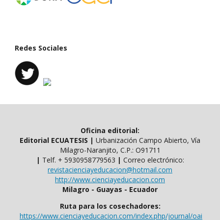
Redes Sociales
Oficina editorial:
Editorial ECUATESIS
|
Urbanización Campo Abierto, Vía
Milagro-Naranjito, C.P.: O91711
|
Telf. ​​+ 5930958779563
|
Correo electrónico:
revistacienciayeducacion@hotmail.com
http://www.cienciayeducacion.com
Milagro - Guayas - Ecuador
Ruta para los cosechadores:
https://www.cienciayeducacion.com/index.php/journal/oai