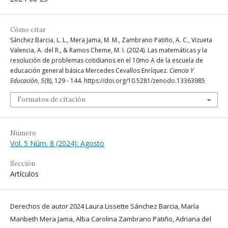
Cómo citar
Sánchez Barcia, L. L., Mera Jama, M. M., Zambrano Patiño, A. C., Vizueta
Valencia, A. del R., & Ramos Cheme, M. I. (2024). Las matemáticas y la
resolución de problemas cotidianos en el 10mo A de la escuela de
educación general básica Mercedes Cevallos Enríquez.
Ciencia Y
Educación
,
5
(8), 129 - 144. https://doi.org/10.5281/zenodo.13363985
Formatos de citación
Número
Vol. 5 Núm. 8 (2024): Agosto
Sección
Artículos
Derechos de autor 2024 Laura Lissette Sánchez Barcia, María
Maribeth Mera Jama, Alba Carolina Zambrano Patiño, Adriana del