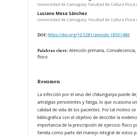
Universidad de Camagüey. Facultad de Cultura Física
Luciano Mesa Sánchez
Universidad de Camagüey. Facultad de Cultura Física
https://doi.org/10.5281/zenodo.18501486
DOI:
Atención primaria, Convalecencia,
Palabras clave:
físico
Resumen
La infección por el virus del chikungunya puede de
artralgias persistentes y fatiga, lo que ocasiona u
calidad de vida de los pacientes. Por tal motivo se 
bibliográfica con el objetivo de describir la evidenc
importancia de la prescripción de ejercicio físico 
familia como parte del manejo integral de estos pa