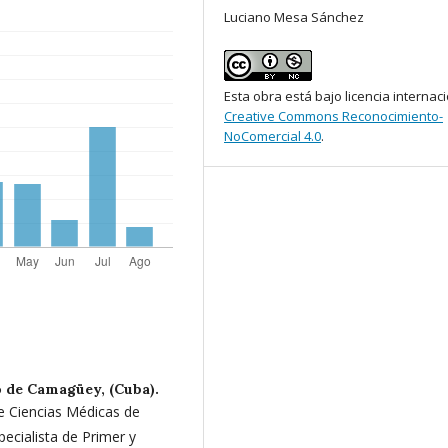
Luciano Mesa Sánchez
Esta obra está bajo licencia internac
Creative Commons Reconocimiento-
NoComercial 4.0
.
o de Camagüey, (Cuba).
e Ciencias Médicas de
ecialista de Primer y