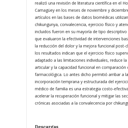
realizó una revisión de literatura científica en el H
Camagüey en los meses de noviembre y diciembre
artículos en las bases de datos biomédicas utiliz
chikungunya, convalecencia, ejercicio físico y aten
incluidos fueron en su mayoría de tipo descriptivo
que evaluaron la efectividad de intervenciones bas
la reducción del dolor y la mejora funcional post-
los resultados indican que el ejercicio físico super
adaptado a las limitaciones individuales, reduce la
articular y la capacidad funcional en comparación 
farmacológica. Lo antes dicho permitió arribar a l
incorporación temprana y estructurada del ejercicio
médico de familia es una estrategia costo-efecti
acelerar la recuperación funcional y mitigar las s
crónicas asociadas a la convalecencia por chikung
Descargas