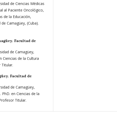
rsidad de Ciencias Médicas
al al Paciente Oncológico,
s de la Educación,
d de Camagüey, (Cuba).
agüey. Facultad de
ersidad de Camagüey,
n Ciencias de la Cultura
Titular.
üey. Facultad de
ersidad de Camagüey,
. PhD. en Ciencias de la
rofesor Titular.