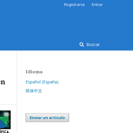
Registrarse
Entrar
Buscar
Idioma
en
Español (España)
简体中文
Enviar un artículo