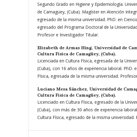
Segundo Grado en Higiene y Epidemiología. Unive
de Camagüey, (Cuba). Magíster en Atención Integr
egresado de la misma universidad. PhD. en Ciencia
egresado del Programa Doctoral de la Universida
Profesor e Investigador Titular.
Elizabeth de Armas Hing,
Universidad de Cam
Cultura Física de Camagüey, (Cuba).
Licenciada en Cultura Física, egresada de la Univ
(Cuba), con 16 años de experiencia laboral. PhD. e
Física, egresada de la misma universidad. Profesor 
Luciano Mesa Sánchez,
Universidad de Camag
Cultura Física de Camagüey, (Cuba).
Licenciado en Cultura Física, egresado de la Univ
(Cuba), con más de 30 años de experiencia laboral
Cultura Física, egresado de la misma universidad. P