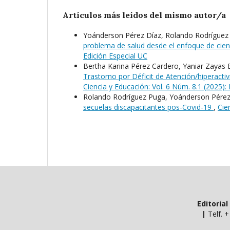
Artículos más leídos del mismo autor/a
Yoánderson Pérez Díaz, Rolando Rodríguez
problema de salud desde el enfoque de cien
Edición Especial UC
Bertha Karina Pérez Cardero, Yaniar Zayas
Trastorno por Déficit de Atención/hiperactiv
Ciencia y Educación: Vol. 6 Núm. 8.1 (2025):
Rolando Rodríguez Puga, Yoánderson Pérez
secuelas discapacitantes pos-Covid-19
,
Cie
Editoria
|
Telf. 