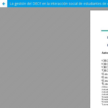
La gestión del DECE en la interacción social de estudiantes de