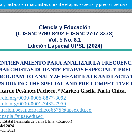
a y lactato en marchistas durante etapas especial y precompetitiva