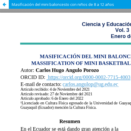
Masificación del mini baloncesto con niños de 8 a 12 años