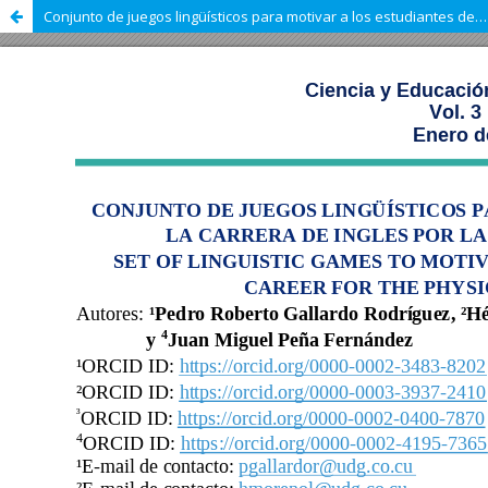
Conjunto de juegos lingüísticos para motivar a los estudiantes de la carrera de Ingles por la clase de Educación Física