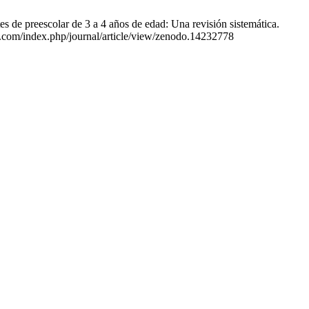
tes de preescolar de 3 a 4 años de edad: Una revisión sistemática.
on.com/index.php/journal/article/view/zenodo.14232778