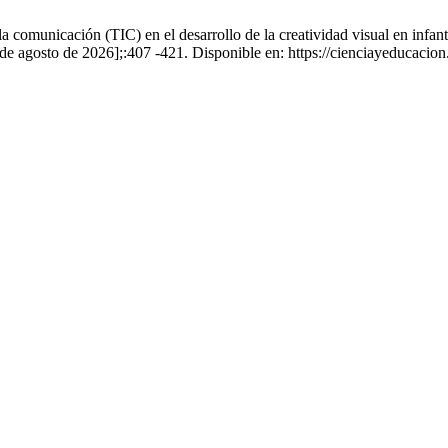
la comunicación (TIC) en el desarrollo de la creatividad visual en infan
 de agosto de 2026];:407 -421. Disponible en: https://cienciayeducaci