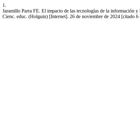
1.
Jaramillo Parra FE. El impacto de las tecnologías de la información y 
Cienc. educ. (Holguin) [Internet]. 26 de noviembre de 2024 [citado 6