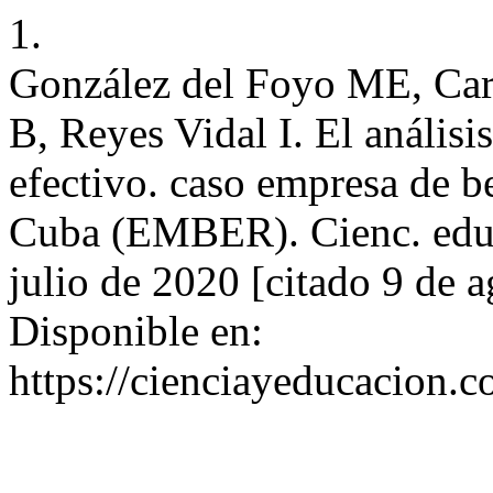
1.
González del Foyo ME, Car
B, Reyes Vidal I. El análisi
efectivo. caso empresa de b
Cuba (EMBER). Cienc. educ.
julio de 2020 [citado 9 de 
Disponible en:
https://cienciayeducacion.