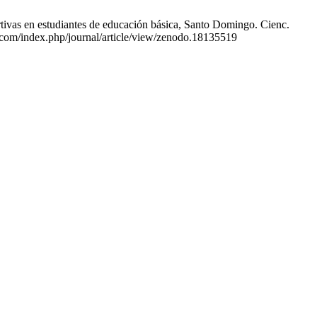
ivas en estudiantes de educación básica, Santo Domingo. Cienc.
on.com/index.php/journal/article/view/zenodo.18135519