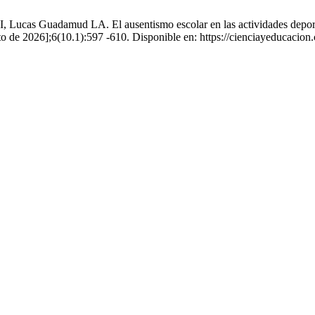
 Lucas Guadamud LA. El ausentismo escolar en las actividades deport
sto de 2026];6(10.1):597 -610. Disponible en: https://cienciayeducaci