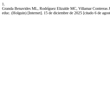
1.
Granda Benavides ML, Rodríguez Elizalde MC, Villamar Contreras JI,
educ. (Holguin) [Internet]. 15 de diciembre de 2025 [citado 6 de ago