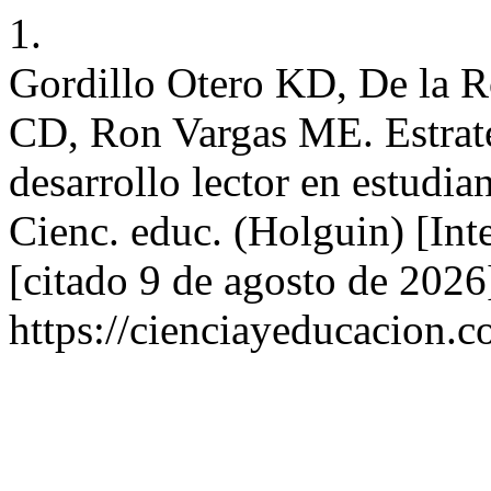
1.
Gordillo Otero KD, De la 
CD, Ron Vargas ME. Estrate
desarrollo lector en estudia
Cienc. educ. (Holguin) [Int
[citado 9 de agosto de 2026
https://cienciayeducacion.