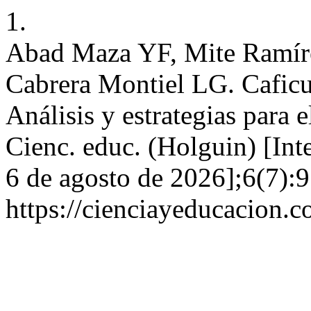
1.
Abad Maza YF, Mite Ramíre
Cabrera Montiel LG. Caficu
Análisis y estrategias para 
Cienc. educ. (Holguin) [Inte
6 de agosto de 2026];6(7):9
https://cienciayeducacion.