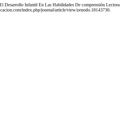
El Desarrollo Infantil En Las Habilidades De comprensión Lectora
ducacion.com/index.php/journal/article/view/zenodo.18143730.