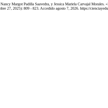
ancy Margot Padilla Saavedra, y Jessica Mariela Carvajal Morales. «
mbre 27, 2025): 809 - 823. Accedido agosto 7, 2026. https://cienciaye