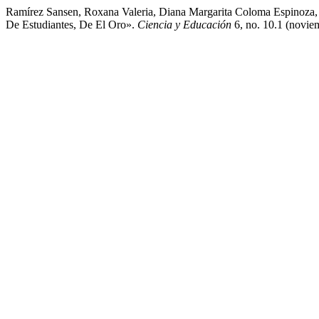
Ramírez Sansen, Roxana Valeria, Diana Margarita Coloma Espinoza, N
De Estudiantes, De El Oro».
Ciencia y Educación
6, no. 10.1 (novie