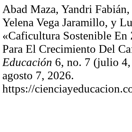
Abad Maza, Yandri Fabián, 
Yelena Vega Jaramillo, y L
«Caficultura Sostenible En 
Para El Crecimiento Del Ca
Educación
6, no. 7 (julio 4
agosto 7, 2026.
https://cienciayeducacion.