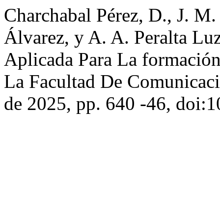
Charchabal Pérez, D., J. M.
Álvarez, y A. A. Peralta Lu
Aplicada Para La formación
La Facultad De Comunicac
de 2025, pp. 640 -46, doi