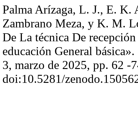
Palma Arízaga, L. J., E. K.
Zambrano Meza, y K. M. L
De La técnica De recepción
educación General básica».
3, marzo de 2025, pp. 62 -7
doi:10.5281/zenodo.15056