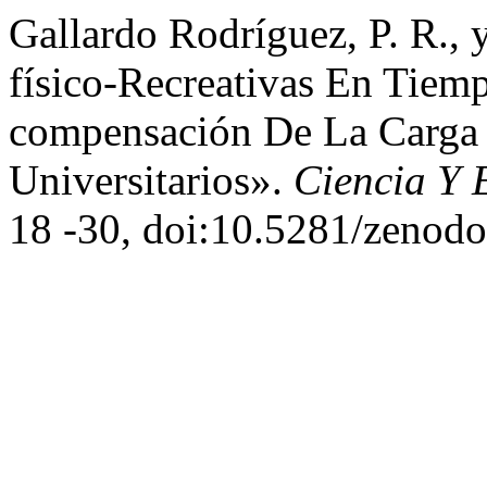
Gallardo Rodríguez, P. R.,
físico-Recreativas En Tiem
compensación De La Carga I
Universitarios».
Ciencia Y 
18 -30, doi:10.5281/zenod