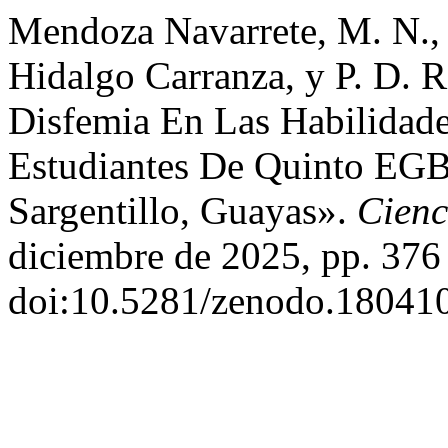
Mendoza Navarrete, M. N., 
Hidalgo Carranza, y P. D. R
Disfemia En Las Habilidad
Estudiantes De Quinto EG
Sargentillo, Guayas».
Cienc
diciembre de 2025, pp. 376
doi:10.5281/zenodo.18041