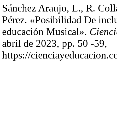
Sánchez Araujo, L., R. Col
Pérez. «Posibilidad De inc
educación Musical».
Cienc
abril de 2023, pp. 50 -59,
https://cienciayeducacion.c