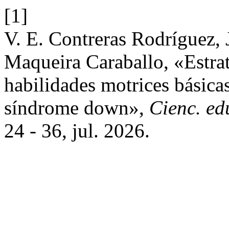
[1]
V. E. Contreras Rodríguez, 
Maqueira Caraballo, «Estrat
habilidades motrices básica
síndrome down»,
Cienc. ed
24 - 36, jul. 2026.