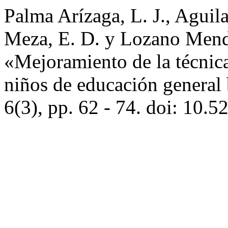
Palma Arízaga, L. J., Agui
Meza, E. D. y Lozano Mend
«Mejoramiento de la técnica
niños de educación general
6(3), pp. 62 - 74. doi: 10