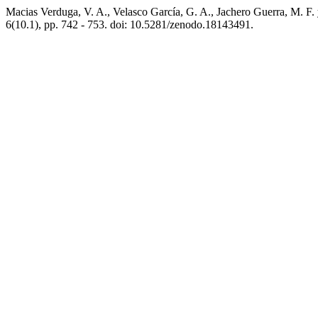
Macias Verduga, V. A., Velasco García, G. A., Jachero Guerra, M. F. 
6(10.1), pp. 742 - 753. doi: 10.5281/zenodo.18143491.