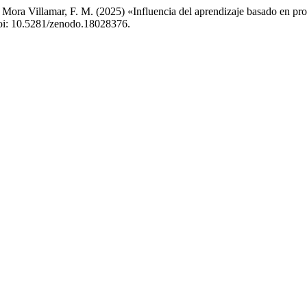
y Mora Villamar, F. M. (2025) «Influencia del aprendizaje basado en proy
 doi: 10.5281/zenodo.18028376.