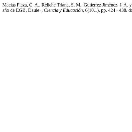
Macias Plaza, C. A., Reliche Triana, S. M., Gutierrez Jiménez, J. A. 
año de EGB, Daule»,
Ciencia y Educación
, 6(10.1), pp. 424 - 438.