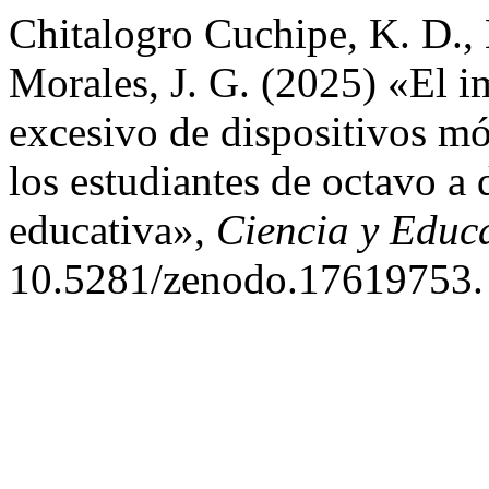
Chitalogro Cuchipe, K. D., 
Morales, J. G. (2025) «El i
excesivo de dispositivos mó
los estudiantes de octavo a
educativa»,
Ciencia y Educ
10.5281/zenodo.17619753.