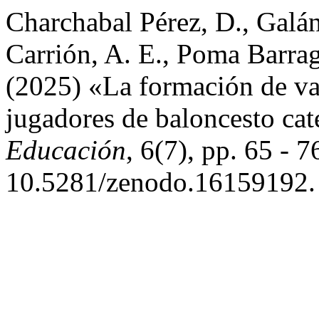
Charchabal Pérez, D., Galá
Carrión, A. E., Poma Barrag
(2025) «La formación de val
jugadores de baloncesto ca
Educación
, 6(7), pp. 65 - 7
10.5281/zenodo.16159192.