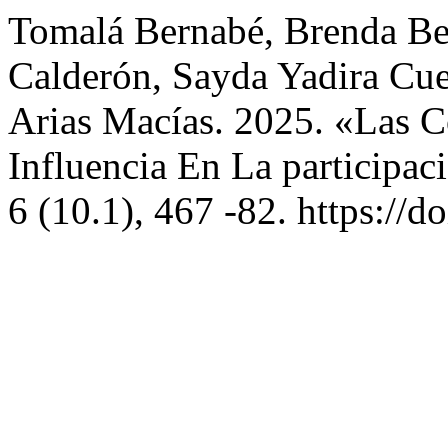
Tomalá Bernabé, Brenda Ber
Calderón, Sayda Yadira Cuen
Arias Macías. 2025. «Las C
Influencia En La participac
6 (10.1), 467 -82. https://